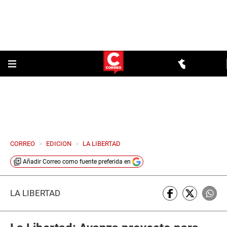
CORREO
>
EDICION
>
LA LIBERTAD
Añadir
Correo
como fuente preferida en
LA LIBERTAD