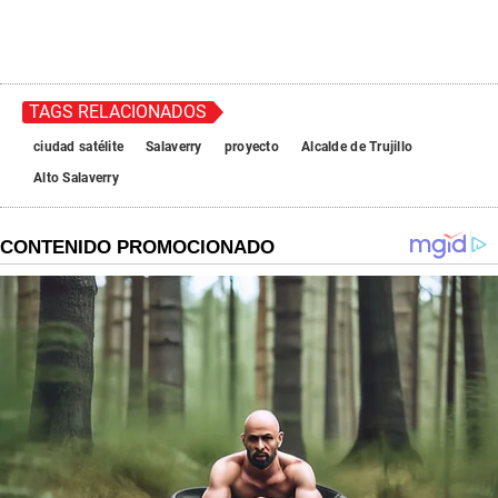
TAGS RELACIONADOS
ciudad satélite
Salaverry
proyecto
Alcalde de Trujillo
Alto Salaverry