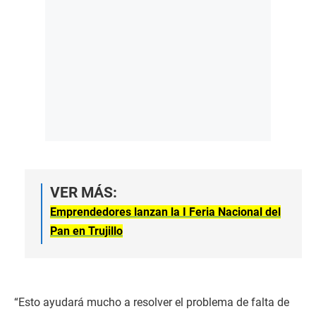
VER MÁS:
Emprendedores lanzan la I Feria Nacional del
Pan en Trujillo
“Esto ayudará mucho a resolver el problema de falta de