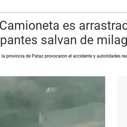
 Camioneta es arrastra
pantes salvan de mila
n la provincia de Pataz provocaron el accidente y autoridades rea