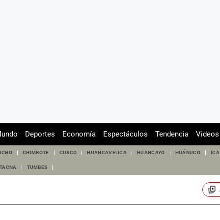
undo
Deportes
Economía
Espectáculos
Tendencia
Videos
UCHO
CHIMBOTE
CUSCO
HUANCAVELICA
HUANCAYO
HUÁNUCO
ICA
TACNA
TUMBES