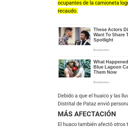
ocupantes de la camioneta logr
recaudo.
Debido a que el huaico y las llu
Distrital de Pataz envió persona
MÁS AFECTACIÓN
El huaco también afectó otros 