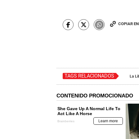
COPIAR E
TAGS RELACIONADOS
La Li