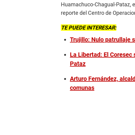
Huamachuco-Chagual-Pataz, en 
reporte del Centro de Operaci
TE PUEDE INTERESAR:
Trujillo: Nulo patrullaje 
La Libertad: El Corese
Pataz
Arturo Fernández, alcalde
comunas