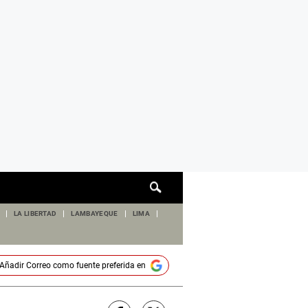
Cuadro
de
búsqueda
LA LIBERTAD
LAMBAYEQUE
LIMA
Añadir
Correo
como fuente preferida en