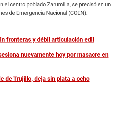
el centro poblado Zarumilla, se precisó en un
ones de Emergencia Nacional (COEN).
sin fronteras y débil articulación edil
c sesiona nuevamente hoy por masacre en
 de Trujillo, deja sin plata a ocho