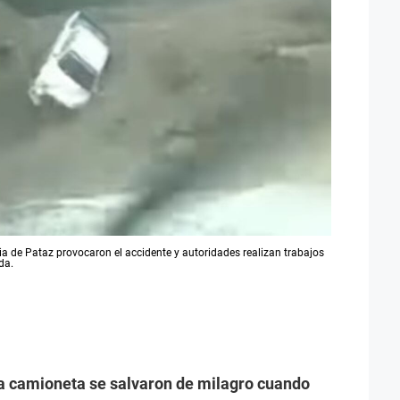
cia de Pataz provocaron el accidente y autoridades realizan trabajos
da.
 camioneta se salvaron de milagro cuando