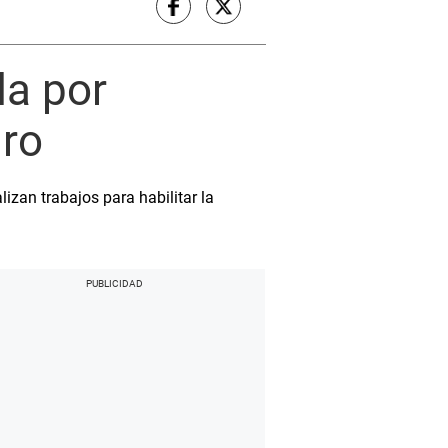
da por
gro
lizan trabajos para habilitar la