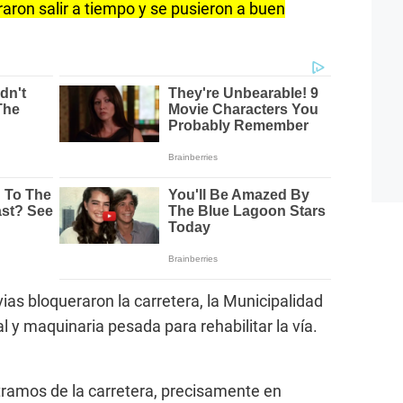
aron salir a tiempo y se pusieron a buen
vias bloqueraron la carretera, la Municipalidad
l y maquinaria pesada para rehabilitar la vía.
tramos de la carretera, precisamente en