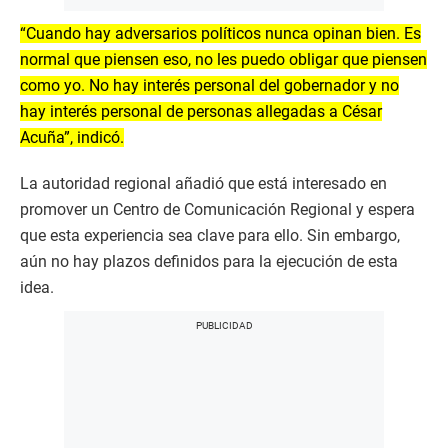
“Cuando hay adversarios políticos nunca opinan bien. Es
normal que piensen eso, no les puedo obligar que piensen
como yo. No hay interés personal del gobernador y no
hay interés personal de personas allegadas a César
Acuña”, indicó.
La autoridad regional añadió que está interesado en
promover un Centro de Comunicación Regional y espera
que esta experiencia sea clave para ello. Sin embargo,
aún no hay plazos definidos para la ejecución de esta
idea.