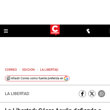
CORREO
>
EDICION
>
LA LIBERTAD
Añadir
Correo
como fuente preferida en
LA LIBERTAD