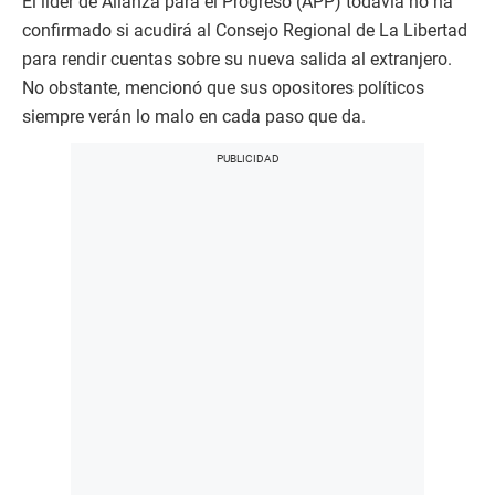
El líder de Alianza para el Progreso (APP) todavía no ha
confirmado si acudirá al Consejo Regional de La Libertad
para rendir cuentas sobre su nueva salida al extranjero.
No obstante, mencionó que sus opositores políticos
siempre verán lo malo en cada paso que da.