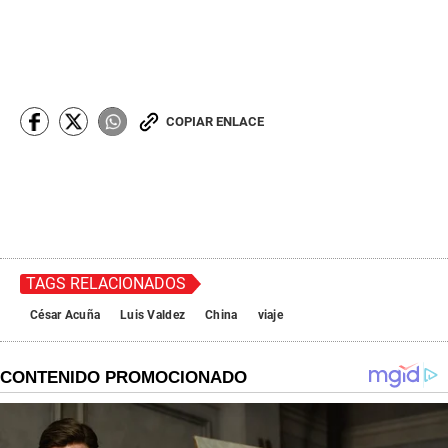
COPIAR ENLACE
TAGS RELACIONADOS
César Acuña
Luis Valdez
China
viaje