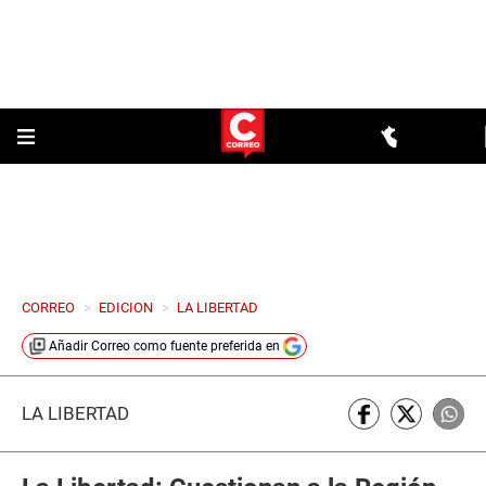
CORREO
>
EDICION
>
LA LIBERTAD
Añadir
Correo
como fuente preferida en
LA LIBERTAD