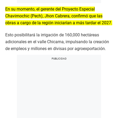
En su momento, el gerente del Proyecto Especial
Chavimochic (Pech), Jhon Cabrera, confirmó que las
obras a cargo de la región iniciarían a más tardar el 2027.
Esto posibilitará la irrigación de 160,000 hectáreas
adicionales en el valle Chicama, impulsando la creación
de empleos y millones en divisas por agroexportación.