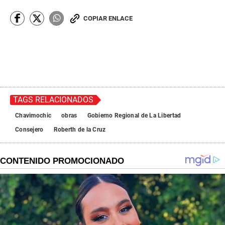
COPIAR ENLACE
TAGS RELACIONADOS
Chavimochic
obras
Gobierno Regional de La Libertad
Consejero
Roberth de la Cruz