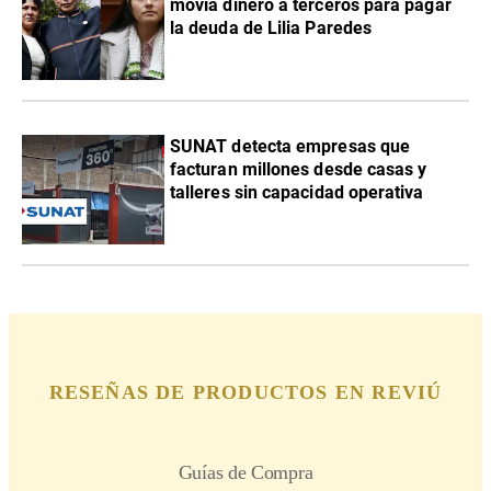
movía dinero a terceros para pagar
la deuda de Lilia Paredes
SUNAT detecta empresas que
facturan millones desde casas y
talleres sin capacidad operativa