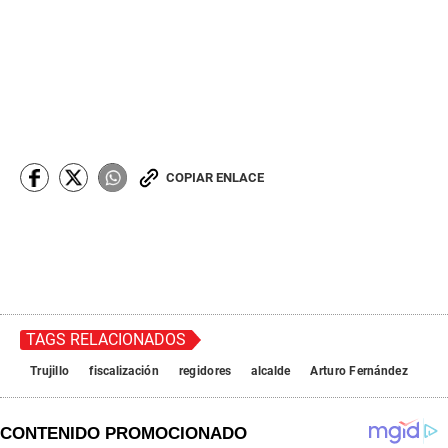
COPIAR ENLACE
TAGS RELACIONADOS
Trujillo
fiscalización
regidores
alcalde
Arturo Fernández