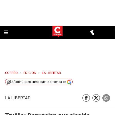
CORREO
>
EDICION
>
LA LIBERTAD
Añadir
Correo
como fuente preferida en
LA LIBERTAD