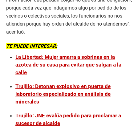
porque cada vez que indagamos algo por pedido de los
vecinos o colectivos sociales, los funcionarios no nos
atienden porque hay orden del alcalde de no atendernos”,
acentuó.
TE PUEDE INTERESAR:
La Libertad: Mujer amarra a sobrinas en la
azotea de su casa para evitar que salgan a la
calle
Trujillo: Detonan explosivo en puerta de
laboratorio especializado en análisis de
minerales
Trujillo: JNE evalúa pedido para proclamar a
sucesor de alcalde