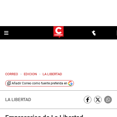
CORREO
>
EDICION
>
LA LIBERTAD
Añadir
Correo
como fuente preferida en
LA LIBERTAD