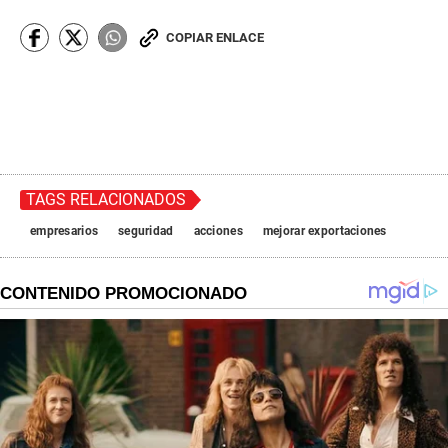
COPIAR ENLACE
TAGS RELACIONADOS
empresarios
seguridad
acciones
mejorar exportaciones