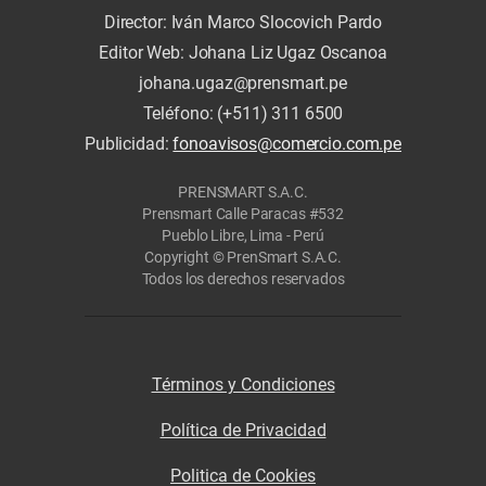
Director: Iván Marco Slocovich Pardo
Editor Web: Johana Liz Ugaz Oscanoa
johana.ugaz@prensmart.pe
Teléfono: (+511) 311 6500
Publicidad:
fonoavisos@comercio.com.pe
PRENSMART S.A.C.
Prensmart Calle Paracas #532
Pueblo Libre, Lima - Perú
Copyright © PrenSmart S.A.C.
Todos los derechos reservados
Términos y Condiciones
Política de Privacidad
Politica de Cookies