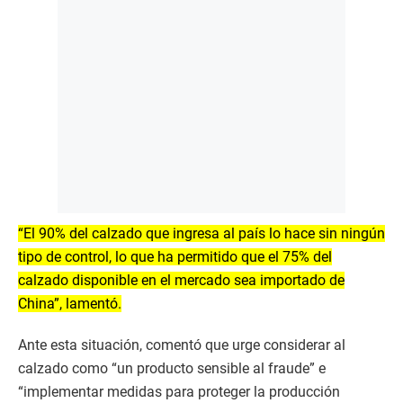
“El 90% del calzado que ingresa al país lo hace sin ningún
tipo de control, lo que ha permitido que el 75% del
calzado disponible en el mercado sea importado de
China”, lamentó.
Ante esta situación, comentó que urge considerar al
calzado como “un producto sensible al fraude” e
“implementar medidas para proteger la producción