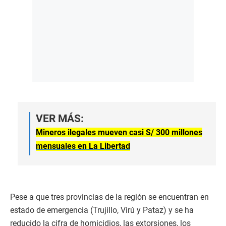
VER MÁS:
Mineros ilegales mueven casi S/ 300 millones
mensuales en La Libertad
Pese a que tres provincias de la región se encuentran en
estado de emergencia (Trujillo, Virú y Pataz) y se ha
reducido la cifra de homicidios, las extorsiones, los