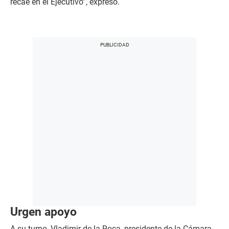
recae en el Ejecutivo”, expresó.
Urgen apoyo
A su turno, Vladimir de la Roca, presidente de la Cámara