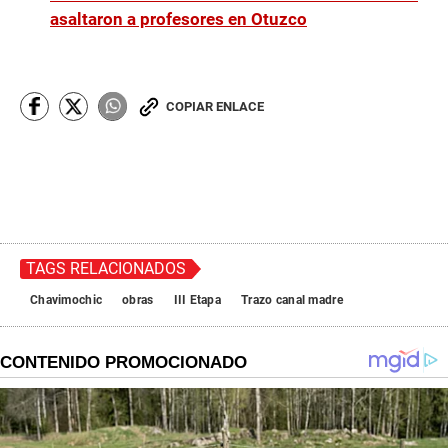
asaltaron a profesores en Otuzco
COPIAR ENLACE
TAGS RELACIONADOS
Chavimochic
obras
III Etapa
Trazo canal madre