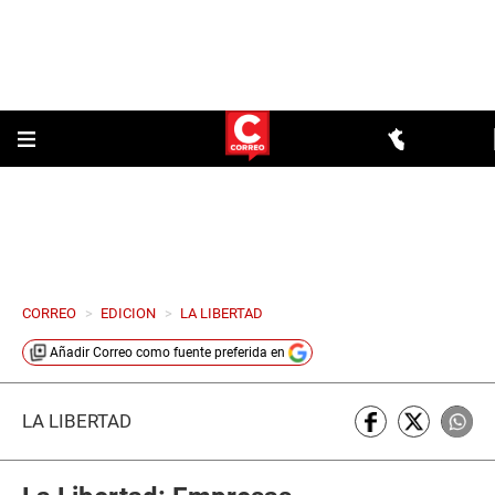
CORREO
>
EDICION
>
LA LIBERTAD
Añadir
Correo
como fuente preferida en
LA LIBERTAD