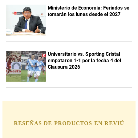
Ministerio de Economía: Feriados se
tomarán los lunes desde el 2027
Universitario vs. Sporting Cristal
empataron 1-1 por la fecha 4 del
Clausura 2026