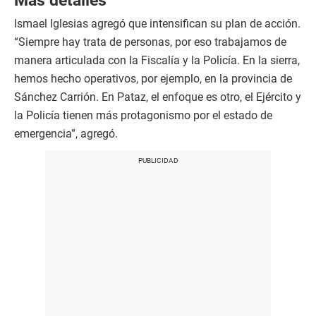
Más detalles
Ismael Iglesias agregó que intensifican su plan de acción.
“Siempre hay trata de personas, por eso trabajamos de
manera articulada con la Fiscalía y la Policía. En la sierra,
hemos hecho operativos, por ejemplo, en la provincia de
Sánchez Carrión. En Pataz, el enfoque es otro, el Ejército y
la Policía tienen más protagonismo por el estado de
emergencia”, agregó.