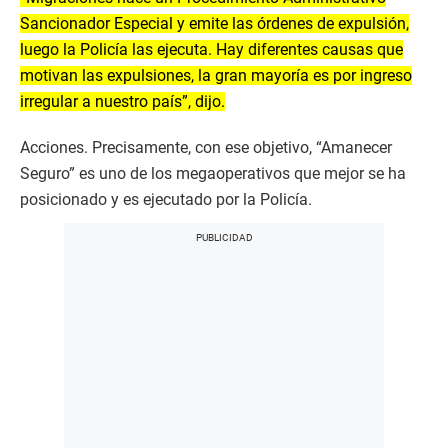
Sancionador Especial y emite las órdenes de expulsión,
luego la Policía las ejecuta. Hay diferentes causas que
motivan las expulsiones, la gran mayoría es por ingreso
irregular a nuestro país”, dijo.
Acciones. Precisamente, con ese objetivo, “Amanecer
Seguro” es uno de los megaoperativos que mejor se ha
posicionado y es ejecutado por la Policía.