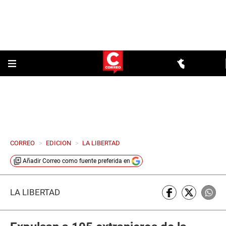
CORREO
>
EDICION
>
LA LIBERTAD
Añadir
Correo
como fuente preferida en
LA LIBERTAD