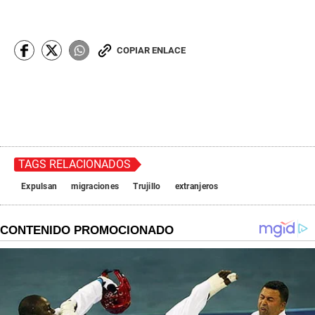
COPIAR ENLACE
TAGS RELACIONADOS
Expulsan
migraciones
Trujillo
extranjeros