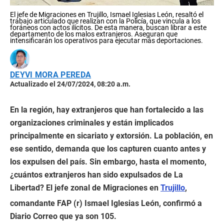
El jefe de Migraciones en Trujillo, Ismael Iglesias León, resaltó el
trabajo articulado que realizan con la Policía, que vincula a los
foráneos con actos ilícitos. De esta manera, buscan librar a este
departamento de los malos extranjeros. Aseguran que
intensificarán los operativos para ejecutar más deportaciones.
DEYVI MORA PEREDA
Actualizado el 24/07/2024, 08:20 a.m.
En la región, hay extranjeros que han fortalecido a las
organizaciones criminales y están implicados
principalmente en sicariato y extorsión. La población, en
ese sentido, demanda que los capturen cuanto antes y
los expulsen del país. Sin embargo, hasta el momento,
¿cuántos extranjeros han sido expulsados de La
Libertad? El jefe zonal de Migraciones en
Trujillo
,
comandante FAP (r) Ismael Iglesias León, confirmó a
Diario Correo que ya son 105.