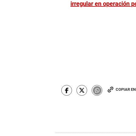
irregular en operación p
COPIAR E