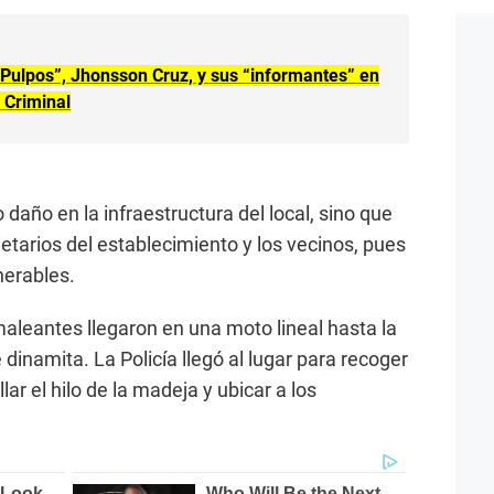
s Pulpos”, Jhonsson Cruz, y sus “informantes” en
n Criminal
 daño en la infraestructura del local, sino que
etarios del establecimiento y los vecinos, pues
nerables.
aleantes llegaron en una moto lineal hasta la
 dinamita. La Policía llegó al lugar para recoger
ar el hilo de la madeja y ubicar a los