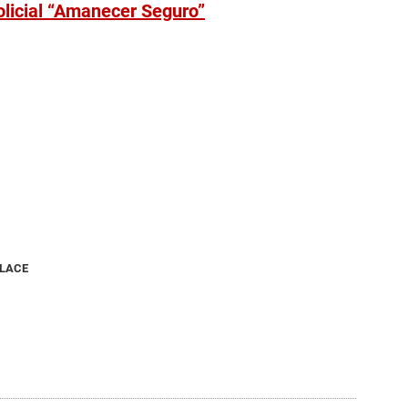
olicial “Amanecer Seguro”
NLACE