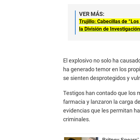
VER MÁS:
Trujillo: Cabecillas de “Lo
la División de Investigació
El explosivo no solo ha causado
ha generado temor en los propi
se sienten desprotegidos y vul
Testigos han contado que los m
farmacia y lanzaron la carga de
evidencias que les permitan hall
criminales.