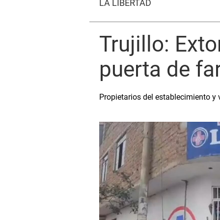
LA LIBERTAD
Trujillo: Ex
puerta de f
Propietarios del establecimiento 