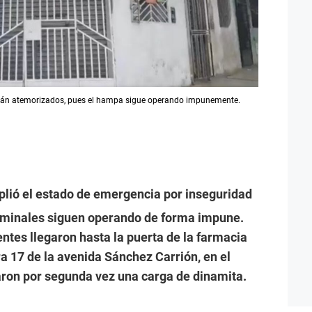
están atemorizados, pues el hampa sigue operando impunemente.
lió el estado de emergencia por inseguridad
riminales siguen operando de forma impune.
ntes llegaron hasta la puerta de la farmacia
a 17 de la avenida Sánchez Carrión, en el
naron por segunda vez una carga de dinamita.