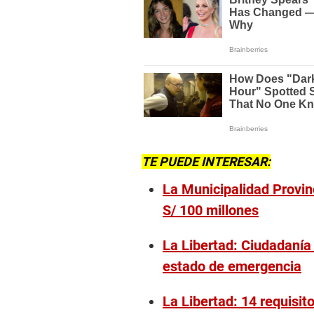
TE PUEDE INTERESAR:
La Municipalidad Provinc
S/ 100 millones
La Libertad: Ciudadanía
estado de emergencia
La Libertad: 14 requisit