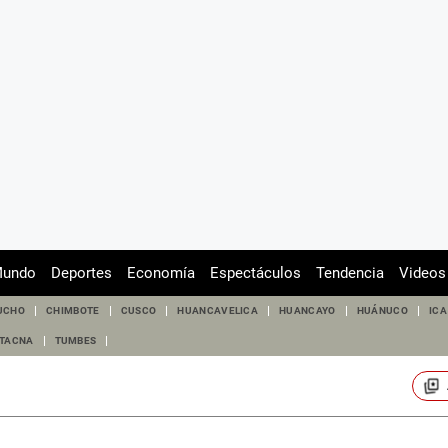
undo
Deportes
Economía
Espectáculos
Tendencia
Videos
UCHO
CHIMBOTE
CUSCO
HUANCAVELICA
HUANCAYO
HUÁNUCO
ICA
TACNA
TUMBES