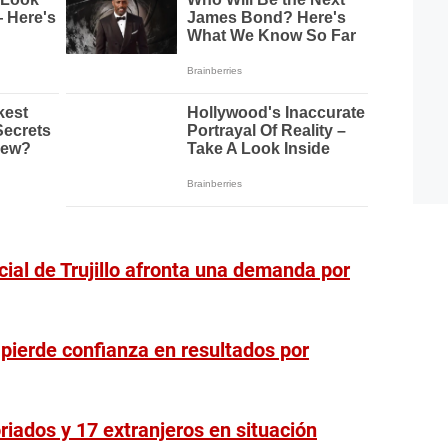
ial de Trujillo afronta una demanda por
 pierde confianza en resultados por
oriados y 17 extranjeros en situación