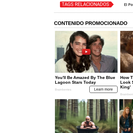
TAGS RELACIONADOS
El Po