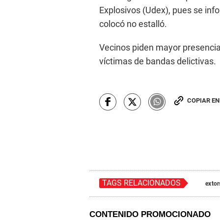
Explosivos (Udex), pues se inf
colocó no estalló.
Vecinos piden mayor presencia 
víctimas de bandas delictivas.
COPIAR E
TAGS RELACIONADOS
exto