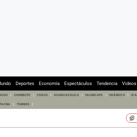
undo
Deportes
Economía
Espectáculos
Tendencia
Videos
UCHO
CHIMBOTE
CUSCO
HUANCAVELICA
HUANCAYO
HUÁNUCO
ICA
TACNA
TUMBES