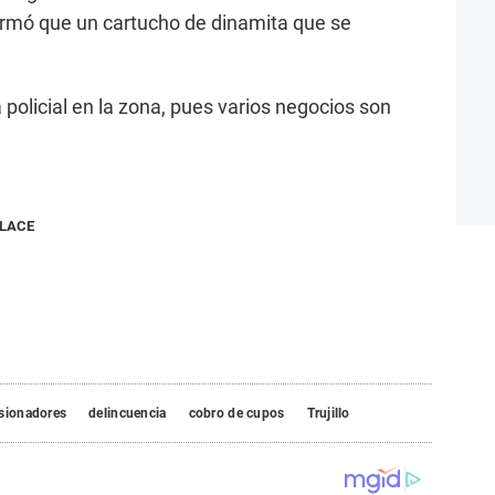
ormó que un cartucho de dinamita que se
policial en la zona, pues varios negocios son
NLACE
rsionadores
delincuencia
cobro de cupos
Trujillo