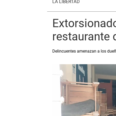
LA LIBERTAD
Extorsionad
restaurante d
Delincuentes amenazan a los dueños