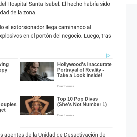
l Hospital Santa Isabel. El hecho habría sido
dad de la zona.
o el extorsionador llega caminando al
plosivos en el portón del negocio. Luego, tras
tes agentes de la Unidad de Desactivación de