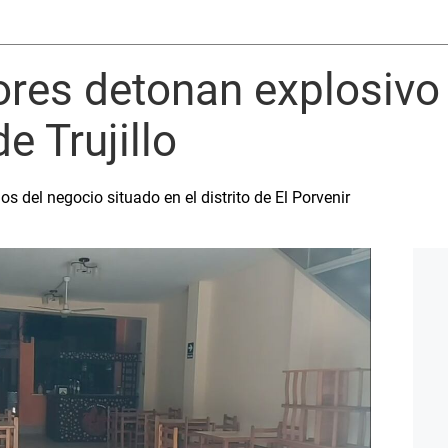
ores detonan explosivo
e Trujillo
 del negocio situado en el distrito de El Porvenir