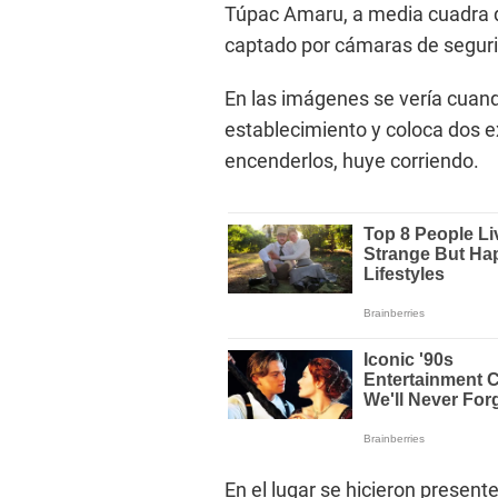
Túpac Amaru, a media cuadra de
captado por cámaras de seguri
En las imágenes se vería cuand
establecimiento y coloca dos ex
encenderlos, huye corriendo.
En el lugar se hicieron presen