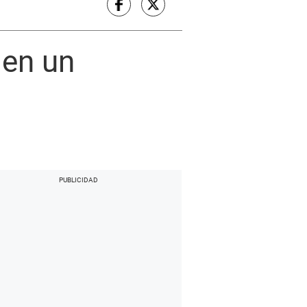
 en un