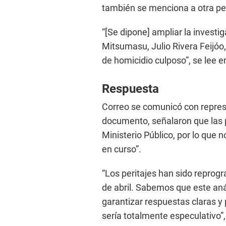
también se menciona a otra per
“[Se dipone] ampliar la investi
Mitsumasu, Julio Rivera Feijóo,
de homicidio culposo”, se lee 
Respuesta
Correo se comunicó con repres
documento, señalaron que las p
Ministerio Público, por lo que
en curso”.
“Los peritajes han sido reprogra
de abril. Sabemos que este aná
garantizar respuestas claras y
sería totalmente especulativo”