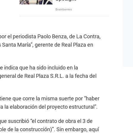
r el periodista Paolo Benza, de La Contra,
s Santa María”, gerente de Real Plaza en
e indica que ha sido incluido en la
general de Real Plaza S.R.L. a la fecha del
stiene que corre la misma suerte por “haber
 la elaboración del proyecto estructural”.
e suscribió “el contrato de obra el 3 de
e de la construcción)”. Sin embargo, aquí