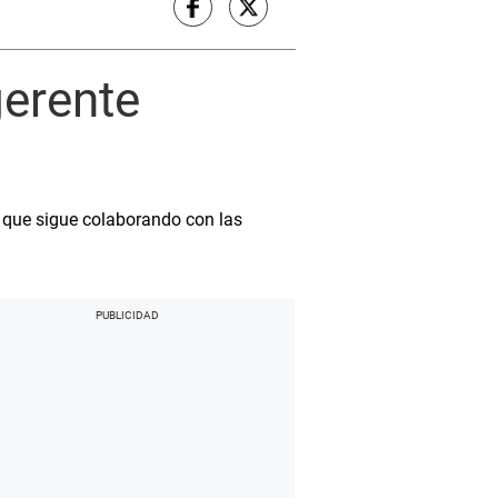
gerente
e que sigue colaborando con las