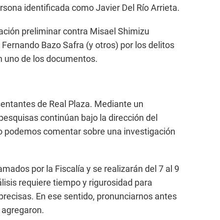
sona identificada como Javier Del Río Arrieta.
gación preliminar contra Misael Shimizu
 Fernando Bazo Safra (y otros) por los delitos
en uno de los documentos.
entantes de Real Plaza. Mediante un
esquisas continúan bajo la dirección del
 no podemos comentar sobre una investigación
mados por la Fiscalía y se realizarán del 7 al 9
lisis requiere tiempo y rigurosidad para
 precisas. En ese sentido, pronunciarnos antes
, agregaron.