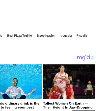
lo
Real Plaza Trujillo
investigación
tragedia
Fiscalía