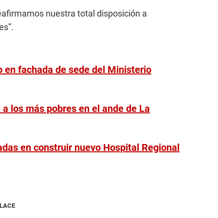
eafirmamos nuestra total disposición a
es”.
vo en fachada de sede del Ministerio
n a los más pobres en el ande de La
das en construir nuevo Hospital Regional
NLACE