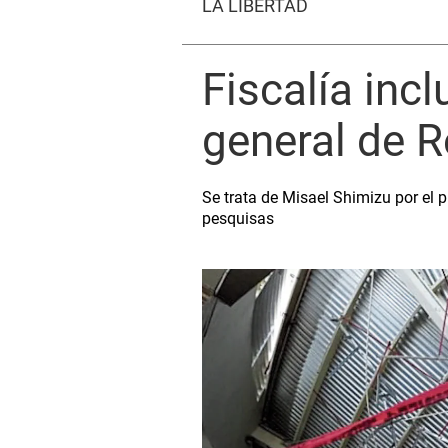
LA LIBERTAD
Fiscalía inc
general de Re
Se trata de Misael Shimizu por el 
pesquisas