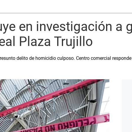
luye en investigación a 
al Plaza Trujillo
presunto delito de homicidio culposo. Centro comercial respond