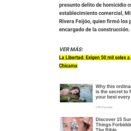
presunto delito de homicidio c
establecimiento comercial, Mi
Rivera Feijóo, quien firmó los 
encargado de la construcción.
VER MÁS:
La Libertad: Exigen 50 mil soles a
Chicama