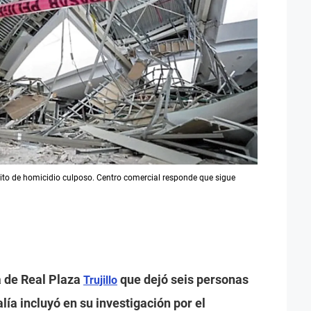
elito de homicidio culposo. Centro comercial responde que sigue
a de Real Plaza
que dejó seis personas
Trujillo
alía incluyó en su investigación por el