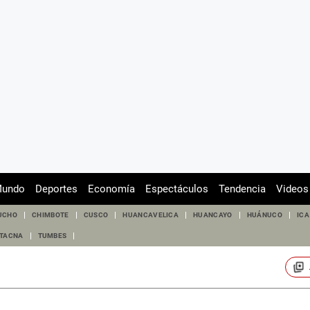
undo
Deportes
Economía
Espectáculos
Tendencia
Videos
UCHO
CHIMBOTE
CUSCO
HUANCAVELICA
HUANCAYO
HUÁNUCO
ICA
TACNA
TUMBES