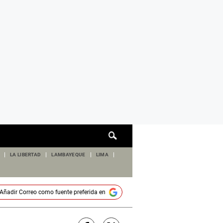
Cuadro
de
búsqueda
LA LIBERTAD
LAMBAYEQUE
LIMA
Añadir
Correo
como fuente preferida en