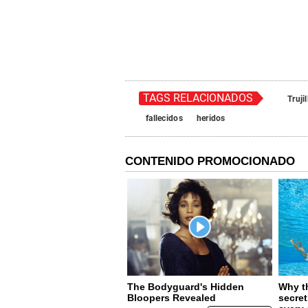
TAGS RELACIONADOS
Trujil
fallecidos
heridos