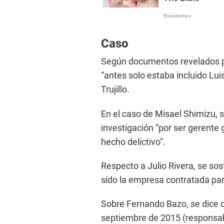
Caso
Según documentos revelados po
“antes solo estaba incluido Lui
Trujillo.
En el caso de Misael Shimizu, s
investigación “por ser gerente 
hecho delictivo”.
Respecto a Julio Rivera, se so
sido la empresa contratada para
Sobre Fernando Bazo, se dice qu
septiembre de 2015 (responsabl