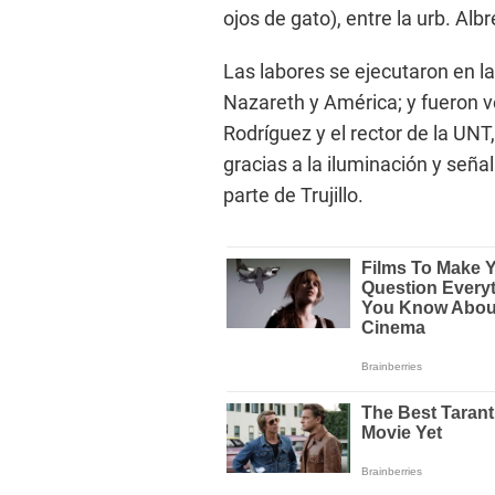
ojos de gato), entre la urb. Alb
Las labores se ejecutaron en la
Nazareth y América; y fueron ve
Rodríguez y el rector de la UN
gracias a la iluminación y señ
parte de Trujillo.