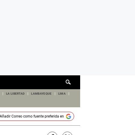
Cuadro
de
búsqueda
LA LIBERTAD
LAMBAYEQUE
LIMA
Añadir
Correo
como fuente preferida en