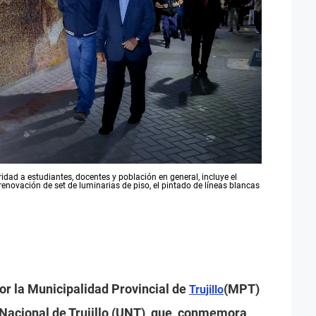
dad a estudiantes, docentes y población en general, incluye el
renovación de set de luminarias de piso, el pintado de líneas blancas
or la Municipalidad Provincial de
(MPT)
Trujillo
d Nacional de Trujillo (UNT), que conmemora