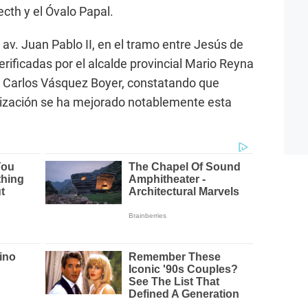
recth y el Óvalo Papal.
 av. Juan Pablo II, en el tramo entre Jesús de
rificadas por el alcalde provincial Mario Reyna
T, Carlos Vásquez Boyer, constatando que
alización se ha mejorado notablemente esta