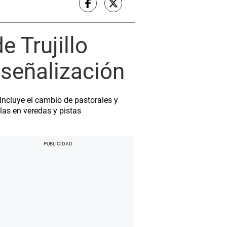
e Trujillo
 señalización
incluye el cambio de pastorales y
llas en veredas y pistas