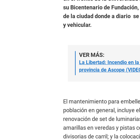
su Bicentenario de Fundación,
de la ciudad donde a diario se
y vehicular.
VER MÁS:
La Libertad: Incendio en l
provincia de Ascope (VIDE
El mantenimiento para embellec
población en general, incluye e
renovación de set de luminarias
amarillas en veredas y pistas 
divisorias de carril; y la colo