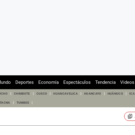
undo
Deportes
Economía
Espectáculos
Tendencia
Videos
UCHO
CHIMBOTE
CUSCO
HUANCAVELICA
HUANCAYO
HUÁNUCO
ICA
TACNA
TUMBES