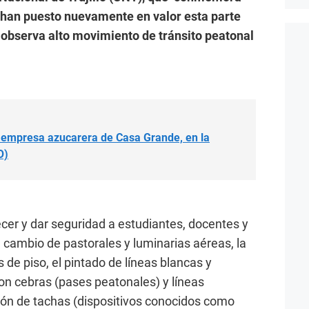
 han puesto nuevamente en valor esta parte
 observa alto movimiento de tránsito peatonal
a empresa azucarera de Casa Grande, en la
O)
er y dar seguridad a estudiantes, docentes y
l cambio de pastorales y luminarias aéreas, la
 de piso, el pintado de líneas blancas y
con cebras (pases peatonales) y líneas
cación de tachas (dispositivos conocidos como