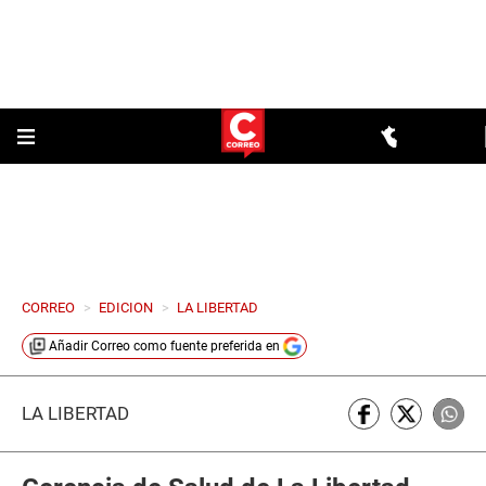
CORREO
>
EDICION
>
LA LIBERTAD
Añadir
Correo
como fuente preferida en
LA LIBERTAD