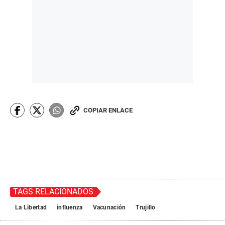
COPIAR ENLACE
TAGS RELACIONADOS
La Libertad
influenza
Vacunación
Trujillo