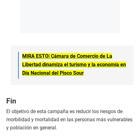
MIRA ESTO|
Cámara de Comercio de La
Libertad dinamiza el turismo y la economía en
Día Nacional del Pisco Sour
Fin
El objetivo de esta campaña es reducir los riesgos de
morbilidad y mortalidad en las personas más vulnerables
y población en general.