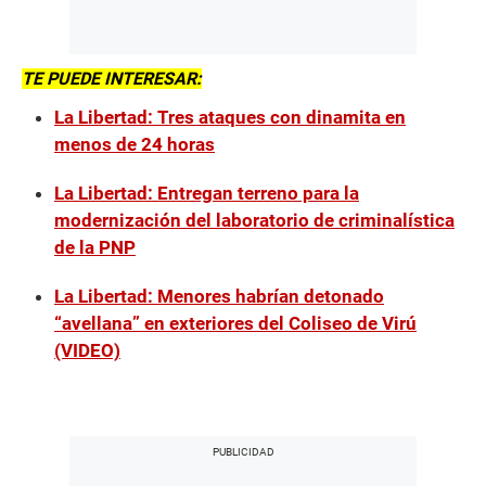
TE PUEDE INTERESAR:
La Libertad: Tres ataques con dinamita en
menos de 24 horas
La Libertad: Entregan terreno para la
modernización del laboratorio de criminalística
de la PNP
La Libertad: Menores habrían detonado
“avellana” en exteriores del Coliseo de Virú
(VIDEO)