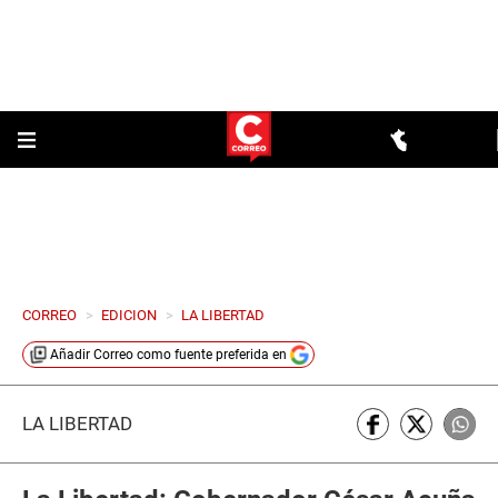
CORREO
>
EDICION
>
LA LIBERTAD
Añadir
Correo
como fuente preferida en
LA LIBERTAD