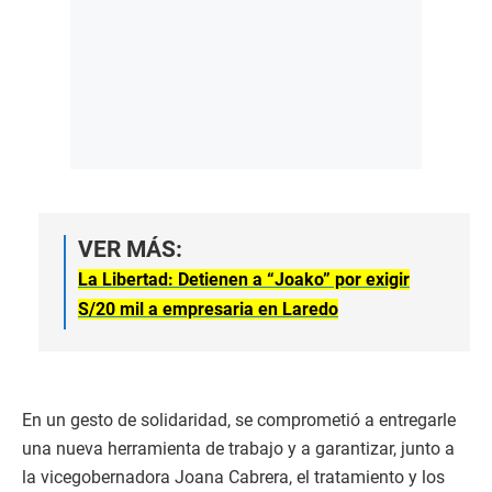
VER MÁS:
La Libertad: Detienen a “Joako” por exigir
S/20 mil a empresaria en Laredo
En un gesto de solidaridad, se comprometió a entregarle
una nueva herramienta de trabajo y a garantizar, junto a
la vicegobernadora Joana Cabrera, el tratamiento y los