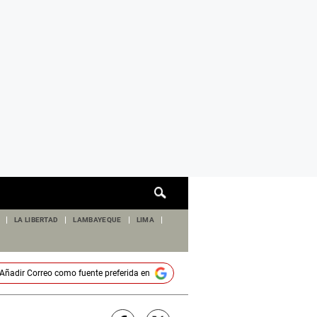
Cuadro
de
búsqueda
LA LIBERTAD
LAMBAYEQUE
LIMA
Añadir
Correo
como fuente preferida en