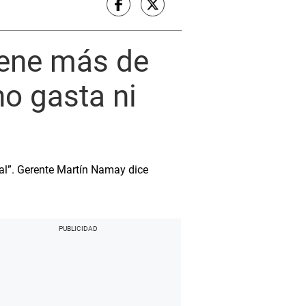
iene más de
no gasta ni
nal”. Gerente Martín Namay dice