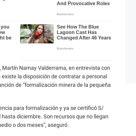
n, Martín Namay Valderrama, en entrevista con
existe la disposición de contratar a personal
función de “formalización minera de la pequeña
encia para formalización y ya se certificó S/
l hasta diciembre. Son recursos que no llegan
medio o dos meses”, aseguró.