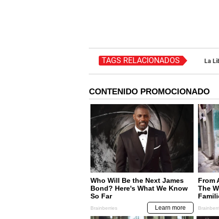
TAGS RELACIONADOS
La Li