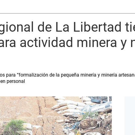
ional de La Libertad t
ara actividad minera y 
os para “formalización de la pequeña minería y minería artesa
 en personal