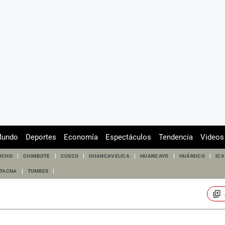
undo
Deportes
Economía
Espectáculos
Tendencia
Videos
UCHO
CHIMBOTE
CUSCO
HUANCAVELICA
HUANCAYO
HUÁNUCO
ICA
TACNA
TUMBES