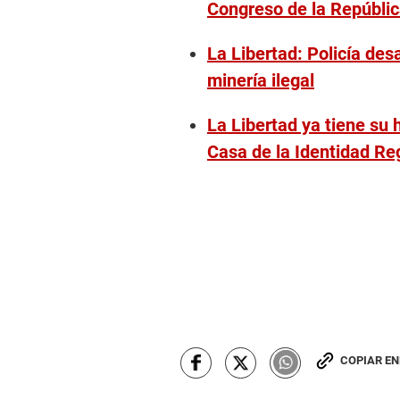
Congreso de la Repúbli
La Libertad: Policía des
minería ilegal
La Libertad ya tiene su
Casa de la Identidad Re
COPIAR E