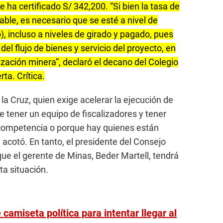
 ha certificado S/ 342,200. “Si bien la tasa de
le, es necesario que se esté a nivel de
, incluso a niveles de girado y pagado, pues
 del flujo de bienes y servicio del proyecto, en
ización minera”, declaró el decano del Colegio
ta. Crítica.
 la Cruz, quien exige acelerar la ejecución de
e tener un equipo de fiscalizadores y tener
 incompetencia o porque hay quienes están
, acotó. En tanto, el presidente del Consejo
 que el gerente de Minas, Beder Martell, tendrá
ta situación.
camiseta política para intentar llegar al