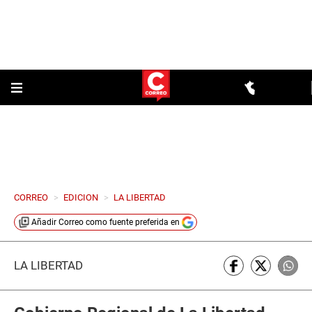
CORREO
>
EDICION
>
LA LIBERTAD
Añadir
Correo
como fuente preferida en
LA LIBERTAD