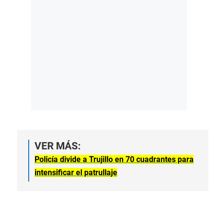
VER MÁS:
Policía divide a Trujillo en 70 cuadrantes para
intensificar el patrullaje