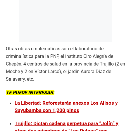
Otras obras emblemáticas son el laboratorio de
criminalística para la PNP, el instituto Ciro Alegría de
Chepén, 4 centros de salud en la provincia de Trujillo (2 en
Moche y 2 en Víctor Larco), el jardín Aurora Díaz de
Salaverry, etc.
TE PUEDE INTERESAR:
La Libertad: Reforestarán anexos Los Alisos y
Suyubamba con 1,200 pinos
Trujillo: Dictan cadena perpetua para “Jolín” y
otros dos miembros de “Los Pulpos” por