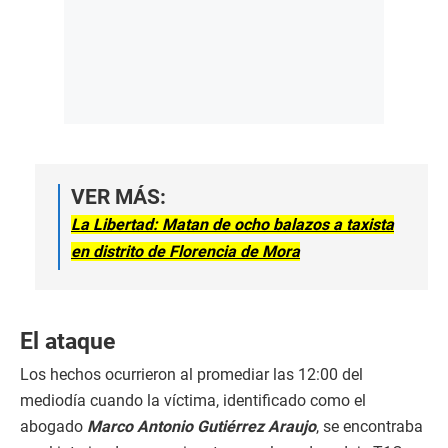
VER MÁS:
La Libertad: Matan de ocho balazos a taxista
en distrito de Florencia de Mora
El ataque
Los hechos ocurrieron al promediar las 12:00 del
mediodía cuando la víctima, identificado como el
abogado
Marco Antonio Gutiérrez Araujo
, se encontraba