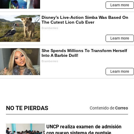
NO TE PIERDAS
Contenido de
Correo
UNCP realiza examen de admisión
con nuevo sistema de puntaje