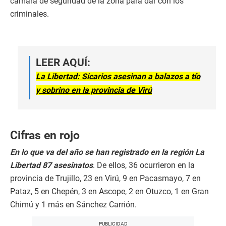
cámara de seguridad de la zona para dar con los
criminales.
LEER AQUÍ:
La Libertad: Sicarios asesinan a balazos a tío
y sobrino en la provincia de Virú
Cifras en rojo
En lo que va del año se han registrado en la región La
Libertad 87 asesinatos
. De ellos, 36 ocurrieron en la
provincia de Trujillo, 23 en Virú, 9 en Pacasmayo, 7 en
Pataz, 5 en Chepén, 3 en Ascope, 2 en Otuzco, 1 en Gran
Chimú y 1 más en Sánchez Carrión.