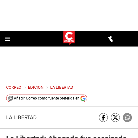
CORREO
>
EDICION
>
LA LIBERTAD
Añadir
Correo
como fuente preferida en
LA LIBERTAD