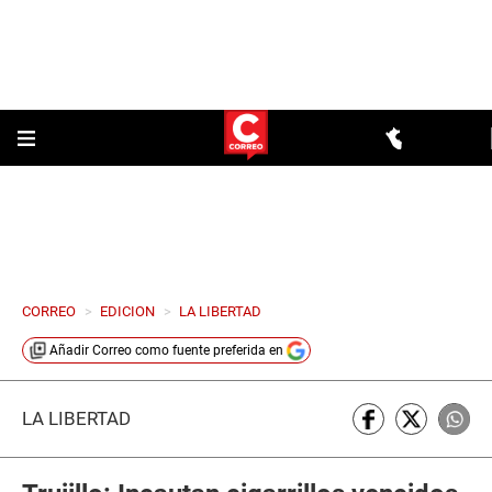
CORREO
>
EDICION
>
LA LIBERTAD
Añadir
Correo
como fuente preferida en
LA LIBERTAD