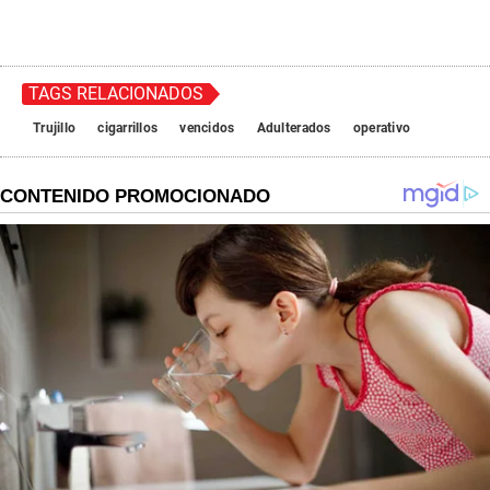
TAGS RELACIONADOS
Trujillo
cigarrillos
vencidos
Adulterados
operativo