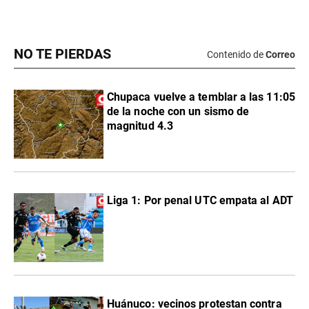
NO TE PIERDAS
Contenido de
Correo
Chupaca vuelve a temblar a las 11:05
de la noche con un sismo de
magnitud 4.3
Liga 1: Por penal UTC empata al ADT
Huánuco: vecinos protestan contra