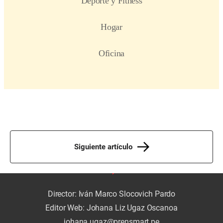
Siguiente artículo
Director: Iván Marco Slocovich Pardo
Editor Web: Johana Liz Ugaz Oscanoa
johana.ugaz@prensmart.pe