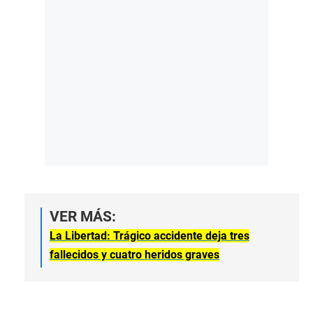
VER MÁS:
La Libertad: Trágico accidente deja tres
fallecidos y cuatro heridos graves