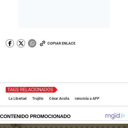
COPIAR ENLACE
TAGS RELACIONADOS
La Libertad
Trujillo
César Acuña
renuncia a APP