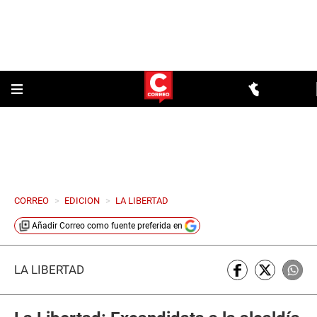
CORREO
>
EDICION
>
LA LIBERTAD
Añadir
Correo
como fuente preferida en
LA LIBERTAD