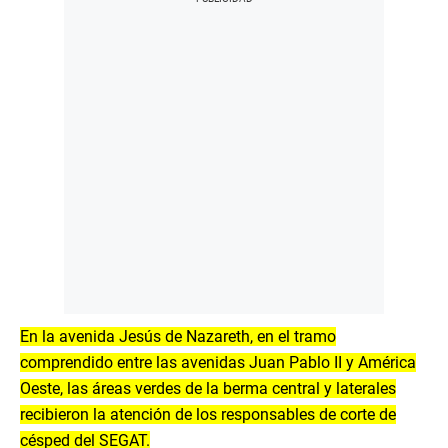
En la avenida Jesús de Nazareth, en el tramo
comprendido entre las avenidas Juan Pablo II y América
Oeste, las áreas verdes de la berma central y laterales
recibieron la atención de los responsables de corte de
césped del SEGAT.