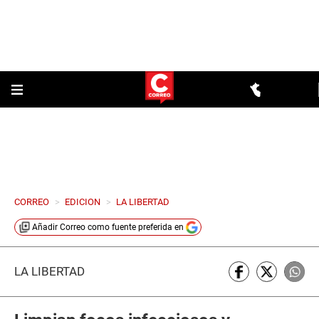
CORREO
>
EDICION
>
LA LIBERTAD
Añadir
Correo
como fuente preferida en
LA LIBERTAD