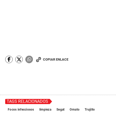
COPIAR ENLACE
TAGS RELACIONADOS
Focos infecciosos
limpieza
Segat
Ornato
Trujillo