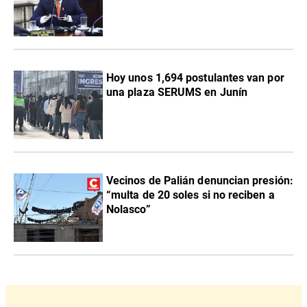
Hoy unos 1,694 postulantes van por
una plaza SERUMS en Junín
Vecinos de Palián denuncian presión:
“multa de 20 soles si no reciben a
Nolasco”