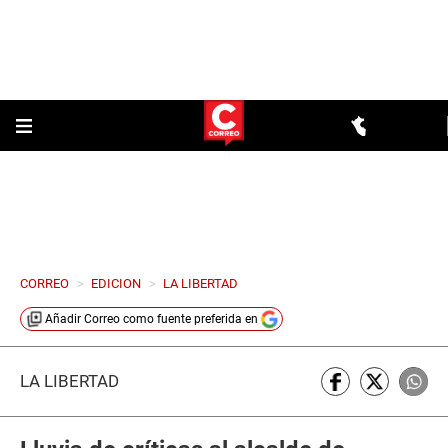
CORREO
>
EDICION
>
LA LIBERTAD
Añadir
Correo
como fuente preferida en
LA LIBERTAD