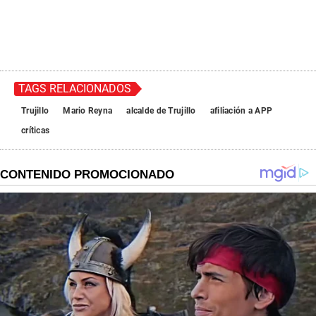
TAGS RELACIONADOS
Trujillo
Mario Reyna
alcalde de Trujillo
afiliación a APP
críticas