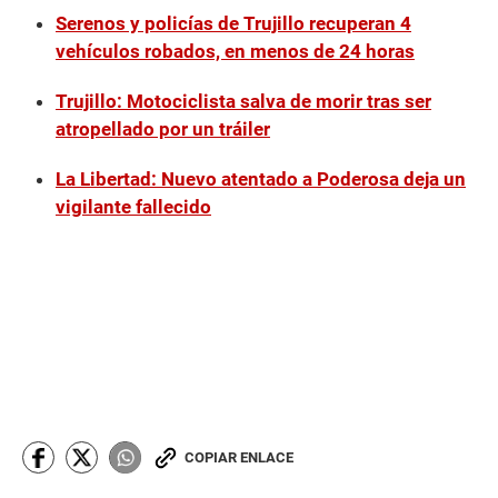
Serenos y policías de Trujillo recuperan 4
vehículos robados, en menos de 24 horas
Trujillo: Motociclista salva de morir tras ser
atropellado por un tráiler
La Libertad: Nuevo atentado a Poderosa deja un
vigilante fallecido
COPIAR ENLACE