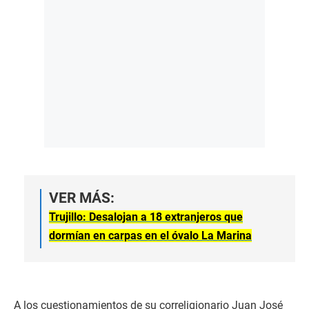
VER MÁS:
Trujillo: Desalojan a 18 extranjeros que
dormían en carpas en el óvalo La Marina
A los cuestionamientos de su correligionario Juan José