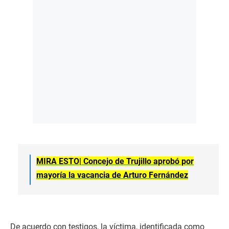
MIRA ESTO|
Concejo de Trujillo aprobó por
mayoría la vacancia de Arturo Fernández
De acuerdo con testigos, la víctima, identificada como