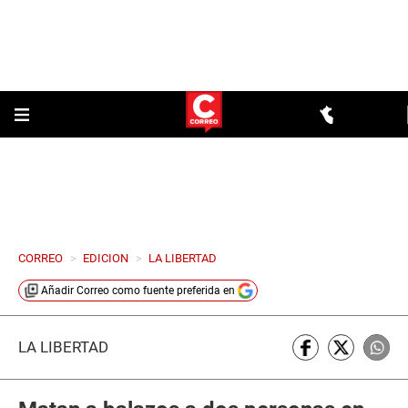
CORREO
>
EDICION
>
LA LIBERTAD
Añadir
Correo
como fuente preferida en
LA LIBERTAD