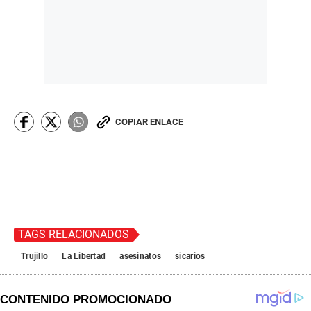
COPIAR ENLACE
TAGS RELACIONADOS
Trujillo
La Libertad
asesinatos
sicarios