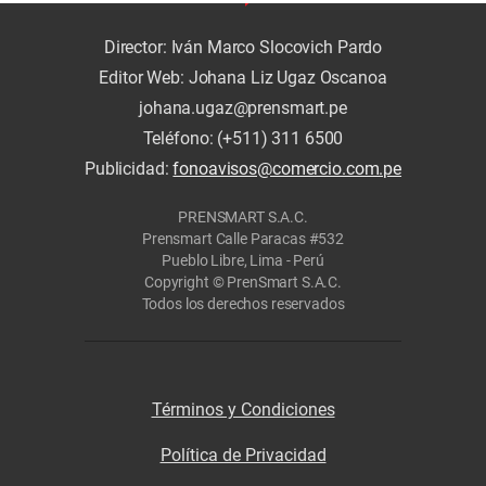
Director: Iván Marco Slocovich Pardo
Editor Web: Johana Liz Ugaz Oscanoa
johana.ugaz@prensmart.pe
Teléfono: (+511) 311 6500
Publicidad:
fonoavisos@comercio.com.pe
PRENSMART S.A.C.
Prensmart Calle Paracas #532
Pueblo Libre, Lima - Perú
Copyright © PrenSmart S.A.C.
Todos los derechos reservados
Términos y Condiciones
Política de Privacidad