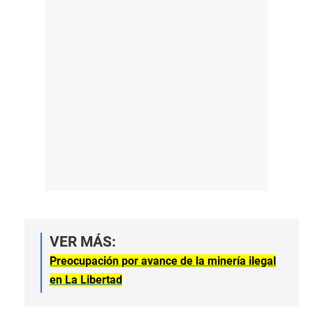
VER MÁS:
Preocupación por avance de la minería ilegal
en La Libertad