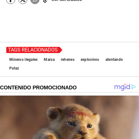
TAGS RELACIONADOS
Mineros ilegales
Marsa
rehenes
explosivos
atentando
Pataz