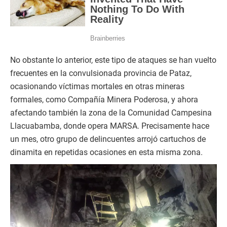
No obstante lo anterior, este tipo de ataques se han vuelto
frecuentes en la convulsionada provincia de Pataz,
ocasionando víctimas mortales en otras mineras
formales, como Compañía Minera Poderosa, y ahora
afectando también la zona de la Comunidad Campesina
Llacuabamba, donde opera MARSA. Precisamente hace
un mes, otro grupo de delincuentes arrojó cartuchos de
dinamita en repetidas ocasiones en esta misma zona.