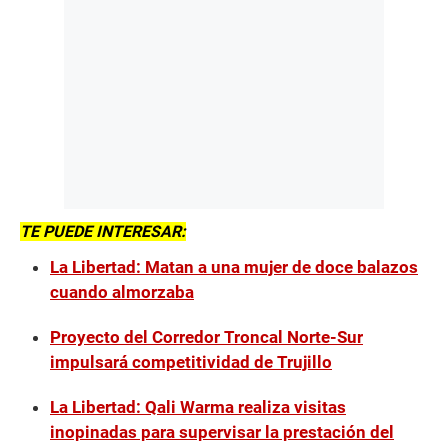
TE PUEDE INTERESAR:
La Libertad: Matan a una mujer de doce balazos
cuando almorzaba
Proyecto del Corredor Troncal Norte-Sur
impulsará competitividad de Trujillo
La Libertad: Qali Warma realiza visitas
inopinadas para supervisar la prestación del