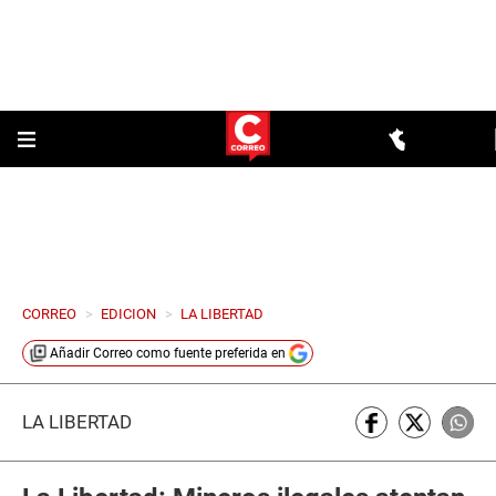
CORREO
>
EDICION
>
LA LIBERTAD
Añadir
Correo
como fuente preferida en
LA LIBERTAD