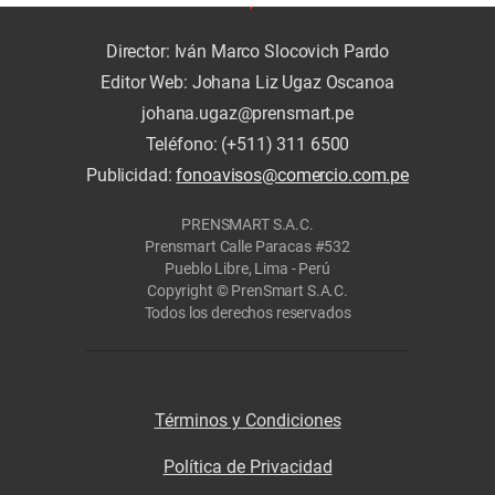
Director: Iván Marco Slocovich Pardo
Editor Web: Johana Liz Ugaz Oscanoa
johana.ugaz@prensmart.pe
Teléfono: (+511) 311 6500
Publicidad:
fonoavisos@comercio.com.pe
PRENSMART S.A.C.
Prensmart Calle Paracas #532
Pueblo Libre, Lima - Perú
Copyright © PrenSmart S.A.C.
Todos los derechos reservados
Términos y Condiciones
Política de Privacidad