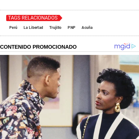
TAGS RELACIONADOS
Perú
La Libertad
Trujillo
PNP
Acuña