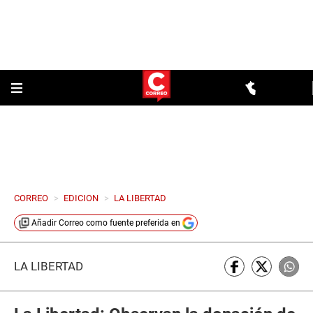
CORREO
>
EDICION
>
LA LIBERTAD
Añadir
Correo
como fuente preferida en
LA LIBERTAD