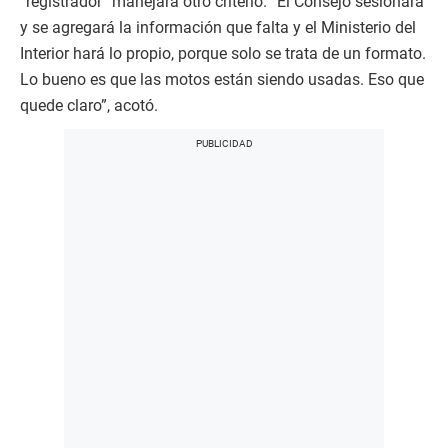
“registrador” manejara otro criterio. “El Consejo sesionará
y se agregará la información que falta y el Ministerio del
Interior hará lo propio, porque solo se trata de un formato.
Lo bueno es que las motos están siendo usadas. Eso que
quede claro”, acotó.