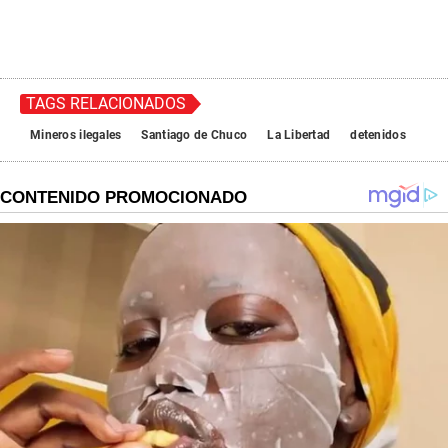
TAGS RELACIONADOS
Mineros ilegales
Santiago de Chuco
La Libertad
detenidos