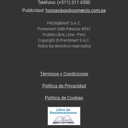
Teléfono: (+511) 311 6500
Publicidad:
fonoavisos@comercio.com.pe
PRENSMART S.A.C.
Prensmart Calle Paracas #532
Pueblo Libre, Lima - Perú
Copyright © PrenSmart S.A.C.
Todos los derechos reservados
Términos y Condiciones
Política de Privacidad
Politica de Cookies