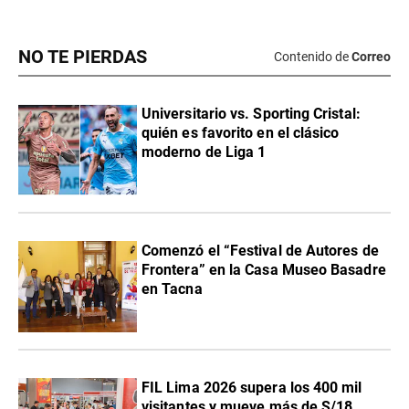
NO TE PIERDAS
Contenido de
Correo
Universitario vs. Sporting Cristal:
quién es favorito en el clásico
moderno de Liga 1
Comenzó el “Festival de Autores de
Frontera” en la Casa Museo Basadre
en Tacna
FIL Lima 2026 supera los 400 mil
visitantes y mueve más de S/18