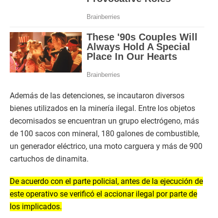
Además de las detenciones, se incautaron diversos
bienes utilizados en la minería ilegal. Entre los objetos
decomisados se encuentran un grupo electrógeno, más
de 100 sacos con mineral, 180 galones de combustible,
un generador eléctrico, una moto carguera y más de 900
cartuchos de dinamita.
De acuerdo con el parte policial, antes de la ejecución de
este operativo se verificó el accionar ilegal por parte de
los implicados.