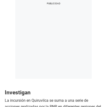
Investigan
La incursión en Quiruvilca se suma a una serie de
acciones realizadas por la PNP en diferentes regiones del