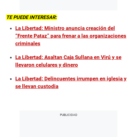
TE PUEDE INTERESAR:
La Libertad: Ministro anuncia creación del
“Frente Pataz” para frenar a las organizaciones
criminales
La Libertad: Asaltan Caja Sullana en Virú y se
llevaron celulares y dinero
La Libertad: Delincuentes irrumpen en iglesia y
se llevan custodia