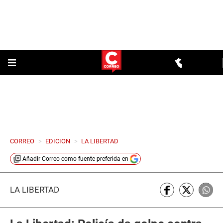
CORREO
>
EDICION
>
LA LIBERTAD
Añadir
Correo
como fuente preferida en
LA LIBERTAD