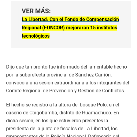
VER MÁS:
La Libertad: Con el Fondo de Compensación
Regional (FONCOR) mejorarán 15 institutos
tecnológicos
Dijo que tan pronto fue informado del lamentable hecho
por la subprefecta provincial de Sánchez Carrión,
convocó a una sesión extraordinaria a los integrantes del
Comité Regional de Prevención y Gestión de Conflictos.
El hecho se registró a la altura del bosque Polo, en el
caserío de Coigobamba, distrito de Huamachuco. En
dicha sesión, en los que estuvieron presentes la
presidenta de la junta de fiscales de La Libertad, los
representantes de la Policía Nacional, Defensoría del