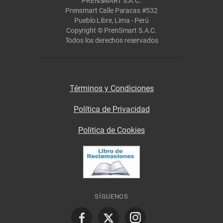
PRENSMART S.A.C.
Prensmart Calle Paracas #532
Pueblo Libre, Lima - Perú
Copyright © PrenSmart S.A.C.
Todos los derechos reservados
Términos y Condiciones
Política de Privacidad
Politica de Cookies
SÍGUENOS