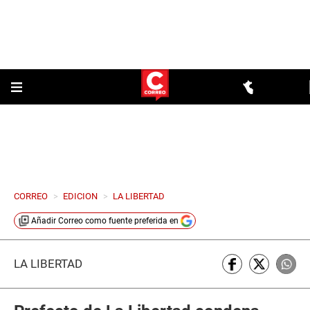
CORREO
>
EDICION
>
LA LIBERTAD
Añadir
Correo
como fuente preferida en
LA LIBERTAD