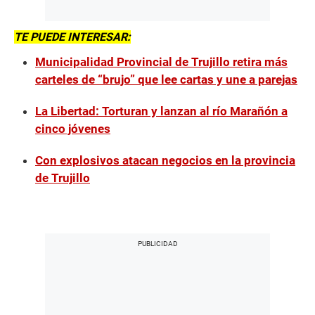
TE PUEDE INTERESAR:
Municipalidad Provincial de Trujillo retira más
carteles de “brujo” que lee cartas y une a parejas
La Libertad: Torturan y lanzan al río Marañón a
cinco jóvenes
Con explosivos atacan negocios en la provincia
de Trujillo