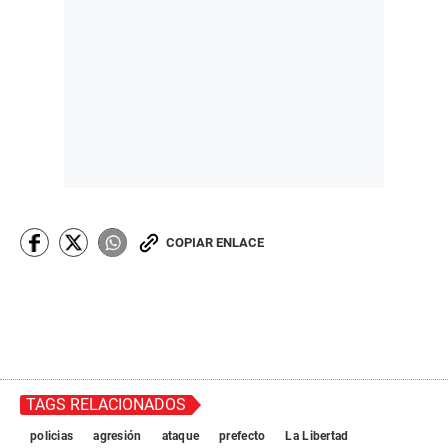
COPIAR ENLACE
TAGS RELACIONADOS
policias
agresión
ataque
prefecto
La Libertad