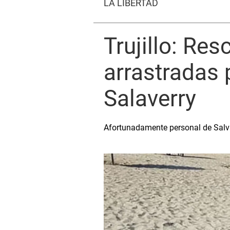
LA LIBERTAD
Trujillo: Re
arrastradas 
Salaverry
Afortunadamente personal de Salvat