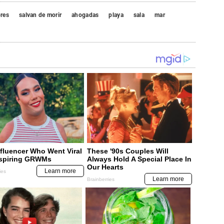
res
salvan de morir
ahogadas
playa
sala
mar