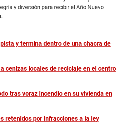
gría y diversión para recibir el Año Nuevo
a.
spista y termina dentro de una chacra de
 a cenizas locales de reciclaje en el centro
todo tras voraz incendio en su vivienda en
 retenidos por infracciones a la ley