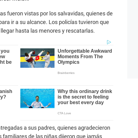
 fueron vistas por los salvavidas, quienes de
ara ir a su alcance. Los policías tuvieron que
legar hasta las menores y rescatarlas.
tregadas a sus padres, quienes agradecieron
os familiares de las niñas dijeron que jamás