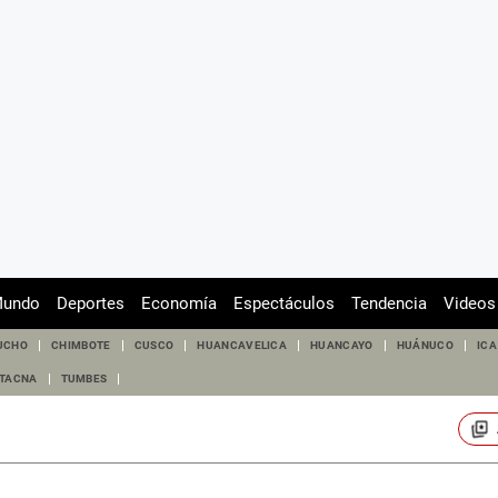
undo
Deportes
Economía
Espectáculos
Tendencia
Videos
UCHO
CHIMBOTE
CUSCO
HUANCAVELICA
HUANCAYO
HUÁNUCO
ICA
TACNA
TUMBES