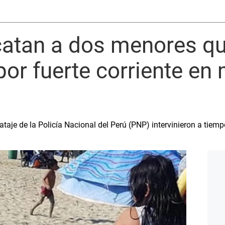
scatan a dos menores q
por fuerte corriente en
aje de la Policía Nacional del Perú (PNP) intervinieron a tiempo