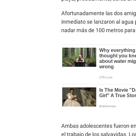
Afortunadamente las dos amigas
inmediato se lanzaron al agua p
nadar más de 100 metros para l
Ambas adolescentes fueron en
el trabajo de los salvavidas. L