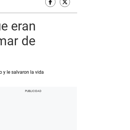
ue eran
 mar de
 y le salvaron la vida