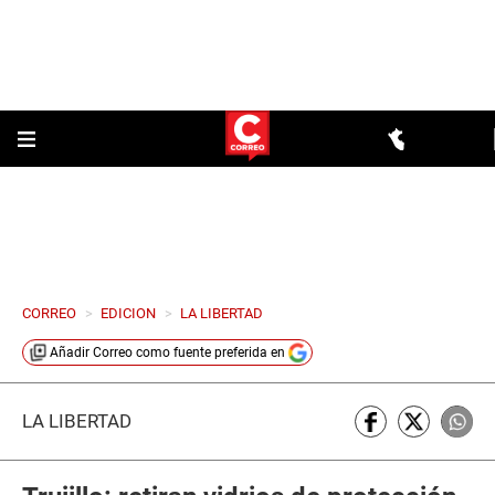
CORREO
>
EDICION
>
LA LIBERTAD
Añadir
Correo
como fuente preferida en
LA LIBERTAD