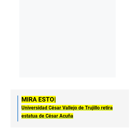
MIRA ESTO|
Universidad César Vallejo de Trujillo retira
estatua de César Acuña