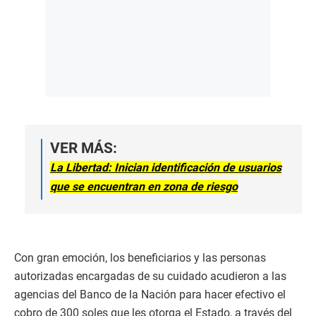
VER MÁS:
La Libertad: Inician identificación de usuarios
que se encuentran en zona de riesgo
Con gran emoción, los beneficiarios y las personas
autorizadas encargadas de su cuidado acudieron a las
agencias del Banco de la Nación para hacer efectivo el
cobro de 300 soles que les otorga el Estado, a través del