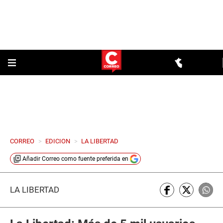
CORREO
>
EDICION
>
LA LIBERTAD
Añadir
Correo
como fuente preferida en
LA LIBERTAD