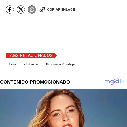
COPIAR ENLACE
TAGS RELACIONADOS
Perú
La Libertad:
Programa Contigo