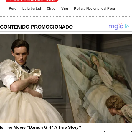
Perú
La Libertad
Chao
Virú
Policía Nacional del Perú