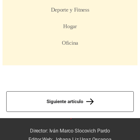
Siguiente artículo
Director: Iván Marco Slocovich Pardo
Editor Web: Johana Liz Ugaz Oscanoa