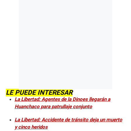
LE PUEDE INTERESAR
La Libertad: Agentes de la Dinoes llegarán a
Huanchaco para patrullaje conjunto
La Libertad: Accidente de tránsito deja un muerto
y cinco heridos