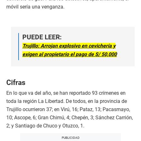
móvil sería una venganza.
PUEDE LEER:
Trujillo: Arrojan explosivo en cevichería y
exigen al propietario el pago de S/ 50,000
Cifras
En lo que va del año, se han reportado 93 crímenes en
toda la región La Libertad. De todos, en la provincia de
Trujillo ocurrieron 37; en Virú, 16; Pataz, 13; Pacasmayo,
10; Ascope, 6; Gran Chimú, 4; Chepén, 3; Sánchez Carrión,
2; y Santiago de Chuco y Otuzco, 1.