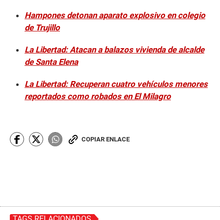
Hampones detonan aparato explosivo en colegio
de Trujillo
La Libertad: Atacan a balazos vivienda de alcalde
de Santa Elena
La Libertad: Recuperan cuatro vehículos menores
reportados como robados en El Milagro
COPIAR ENLACE
TAGS RELACIONADOS