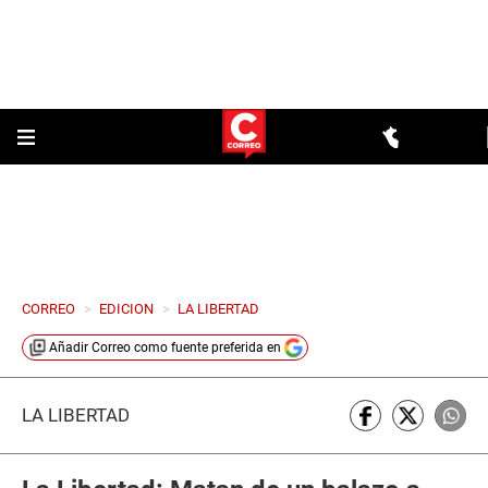
CORREO
>
EDICION
>
LA LIBERTAD
Añadir
Correo
como fuente preferida en
LA LIBERTAD