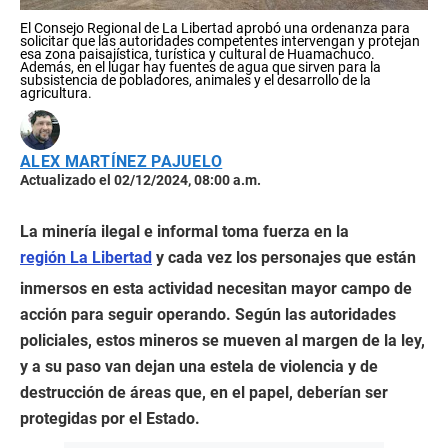
El Consejo Regional de La Libertad aprobó una ordenanza para
solicitar que las autoridades competentes intervengan y protejan
esa zona paisajística, turística y cultural de Huamachuco.
Además, en el lugar hay fuentes de agua que sirven para la
subsistencia de pobladores, animales y el desarrollo de la
agricultura.
ALEX MARTÍNEZ PAJUELO
Actualizado el 02/12/2024, 08:00 a.m.
La minería ilegal e informal toma fuerza en la
región La Libertad
y cada vez los personajes que están
inmersos en esta actividad necesitan mayor campo de
acción para seguir operando. Según las autoridades
policiales, estos mineros se mueven al margen de la ley,
y a su paso van dejan una estela de violencia y de
destrucción de áreas que, en el papel, deberían ser
protegidas por el Estado.