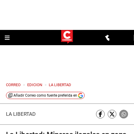
CORREO
>
EDICION
>
LA LIBERTAD
Añadir
Correo
como fuente preferida en
LA LIBERTAD