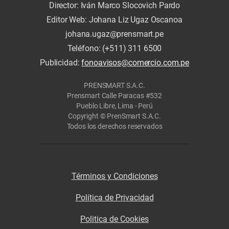
Director: Iván Marco Slocovich Pardo
Editor Web: Johana Liz Ugaz Oscanoa
johana.ugaz@prensmart.pe
Teléfono: (+511) 311 6500
Publicidad:
fonoavisos@comercio.com.pe
PRENSMART S.A.C.
Prensmart Calle Paracas #532
Pueblo Libre, Lima - Perú
Copyright © PrenSmart S.A.C.
Todos los derechos reservados
Términos y Condiciones
Política de Privacidad
Politica de Cookies