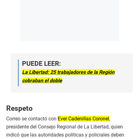
PUEDE LEER:
La Libertad: 25 trabajadores de la Región
cobraban el doble
Respeto
Correo se contactó con
Ever Cadenillas Coronel
,
presidente del Consejo Regional de La Libertad, quien
indicó que las autoridades políticas y policiales deben