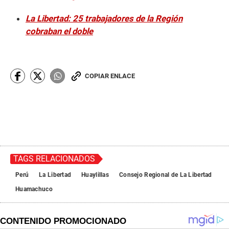
La Libertad: 25 trabajadores de la Región
cobraban el doble
COPIAR ENLACE
TAGS RELACIONADOS
Perú
La Libertad
Huaylillas
Consejo Regional de La Libertad
Huamachuco