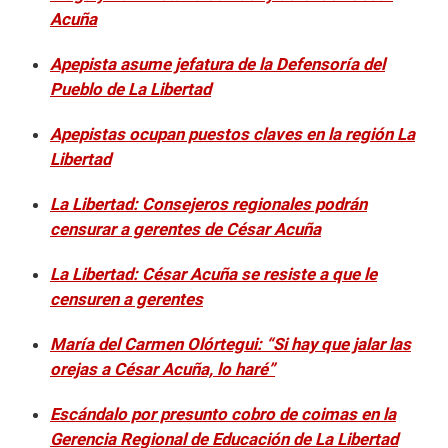
Acuña
Apepista asume jefatura de la Defensoría del
Pueblo de La Libertad
Apepistas ocupan puestos claves en la región La
Libertad
La Libertad: Consejeros regionales podrán
censurar a gerentes de César Acuña
La Libertad: César Acuña se resiste a que le
censuren a gerentes
María del Carmen Olórtegui: “Si hay que jalar las
orejas a César Acuña, lo haré”
Escándalo por presunto cobro de coimas en la
Gerencia Regional de Educación de La Libertad