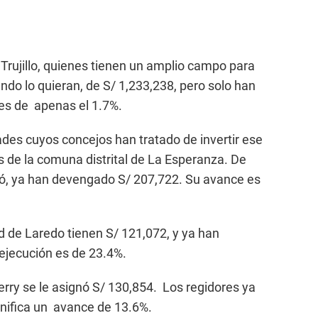
Trujillo, quienes tienen un amplio campo para
ando lo quieran, de S/ 1,233,238, pero solo han
 es de apenas el 1.7%.
des cuyos concejos han tratado de invertir ese
es de la comuna distrital de La Esperanza. De
nó, ya han devengado S/ 207,722. Su avance es
d de Laredo tienen S/ 121,072, y ya han
 ejecución es de 23.4%.
erry se le asignó S/ 130,854. Los regidores ya
gnifica un avance de 13.6%.