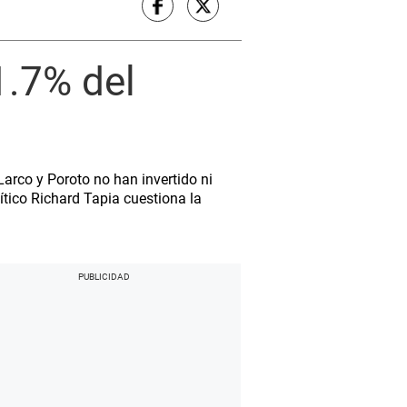
1.7% del
Larco y Poroto no han invertido ni
ítico Richard Tapia cuestiona la