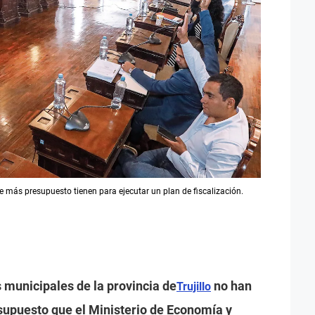
e más presupuesto tienen para ejecutar un plan de fiscalización.
 municipales de la provincia de
no han
Trujillo
resupuesto que el Ministerio de Economía y