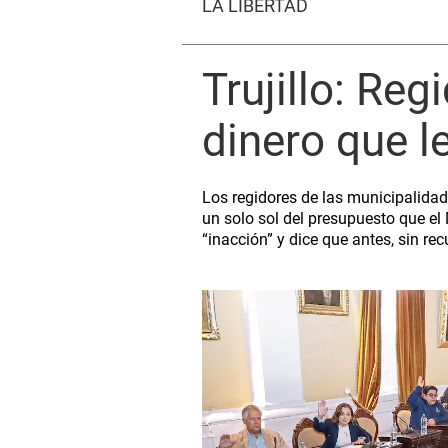
LA LIBERTAD
Trujillo: Reg
dinero que le
Los regidores de las municipalidad
un solo sol del presupuesto que el 
“inacción” y dice que antes, sin re