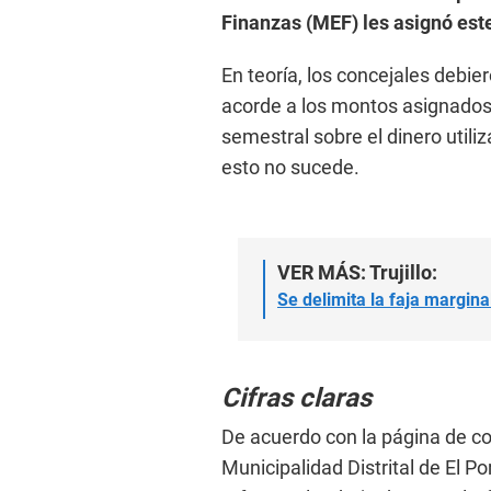
Finanzas (MEF) les asignó este
En teoría, los concejales debie
acorde a los montos asignados
semestral sobre el dinero utili
esto no sucede.
VER MÁS: Trujillo:
Se delimita la faja margin
Cifras claras
De acuerdo con la página de co
Municipalidad Distrital de El Po