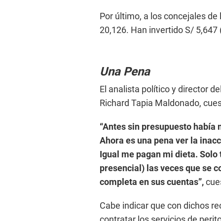
Por último, a los concejales de
20,126. Han invertido S/ 5,647 
Una Pena
El analista político y director 
Richard Tapia Maldonado, cuesti
“Antes sin presupuesto había m
Ahora es una pena ver la inacc
Igual me pagan mi dieta. Solo t
presencial) las veces que se con
completa en sus cuentas”,
cues
Cabe indicar que con dichos r
contratar los servicios de peri