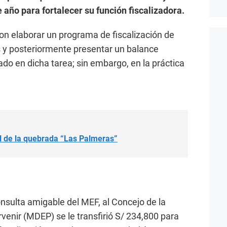
 año para fortalecer su función fiscalizadora.
ron elaborar un programa de fiscalización de
 y posteriormente presentar un balance
zado en dicha tarea; sin embargo, en la práctica
al de la quebrada “Las Palmeras”
nsulta amigable del MEF, al Concejo de la
rvenir (MDEP) se le transfirió S/ 234,800 para