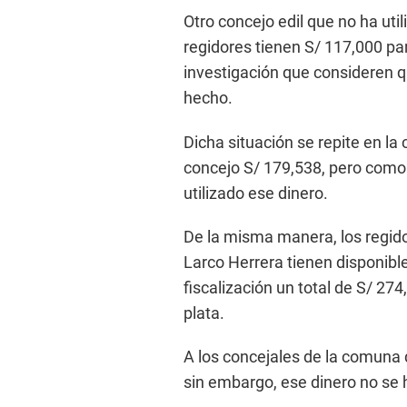
Otro concejo edil que no ha ut
regidores tienen S/ 117,000 par
investigación que consideren qu
hecho.
Dicha situación se repite en la
concejo S/ 179,538, pero como 
utilizado ese dinero.
De la misma manera, los regidor
Larco Herrera tienen disponible
fiscalización un total de S/ 27
plata.
A los concejales de la comuna di
sin embargo, ese dinero no se 