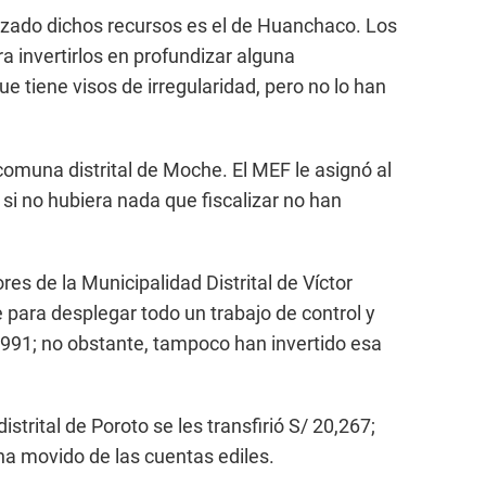
ilizado dichos recursos es el de Huanchaco. Los
a invertirlos en profundizar alguna
e tiene visos de irregularidad, pero no lo han
 comuna distrital de Moche. El MEF le asignó al
si no hubiera nada que fiscalizar no han
es de la Municipalidad Distrital de Víctor
 para desplegar todo un trabajo de control y
4,991; no obstante, tampoco han invertido esa
strital de Poroto se les transfirió S/ 20,267;
ha movido de las cuentas ediles.