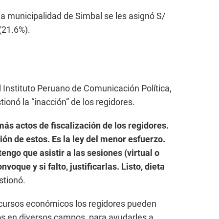
 la municipalidad de Simbal se les asignó S/
(21.6%).
del Instituto Peruano de Comunicación Política,
onó la “inacción” de los regidores.
ás actos de fiscalización de los regidores.
ión de estos. Es la ley del menor esfuerzo.
engo que asistir a las sesiones (virtual o
voque y si falto, justificarlas. Listo, dieta
tionó.
ecursos económicos los regidores pueden
tos en diversos campos, para ayudarles a