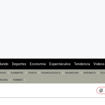
undo
Deportes
Economía
Espectáculos
Tendencia
Videos
UCHO
CHIMBOTE
CUSCO
HUANCAVELICA
HUANCAYO
HUÁNUCO
ICA
TACNA
TUMBES