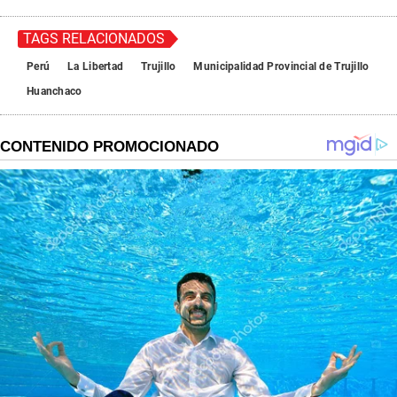
TAGS RELACIONADOS
Perú
La Libertad
Trujillo
Municipalidad Provincial de Trujillo
Huanchaco