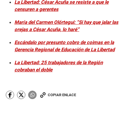
La Libertad: César Acuña se resiste a que le
censuren a gerentes
María del Carmen Olórtegui: “Si hay que jalar las
orejas a César Acuña, lo haré”
Escándalo por presunto cobro de coimas en la
Gerencia Regional de Educación de La Libertad
La Libertad: 25 trabajadores de la Región
cobraban el doble
COPIAR ENLACE