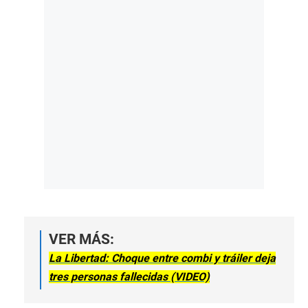
VER MÁS:
La Libertad: Choque entre combi y tráiler deja
tres personas fallecidas (VIDEO)