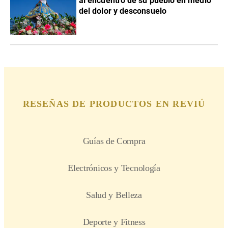
al encuentro de su pueblo en medio
del dolor y desconsuelo