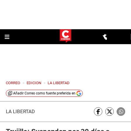
CORREO
>
EDICION
>
LA LIBERTAD
Añadir
Correo
como fuente preferida en
LA LIBERTAD