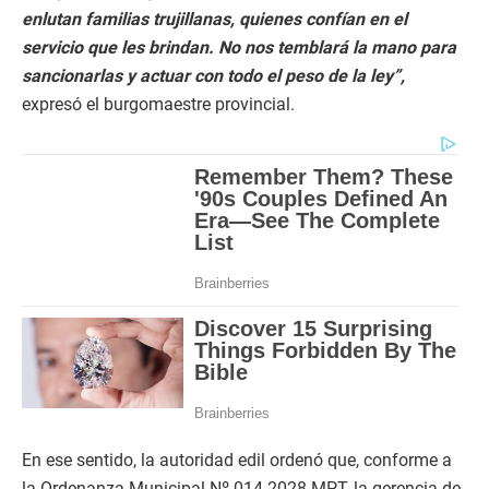
enlutan familias trujillanas, quienes confían en el
servicio que les brindan. No nos temblará la mano para
sancionarlas y actuar con todo el peso de la ley”,
expresó el burgomaestre provincial.
En ese sentido, la autoridad edil ordenó que, conforme a
la Ordenanza Municipal Nº 014-2028-MPT, la gerencia de