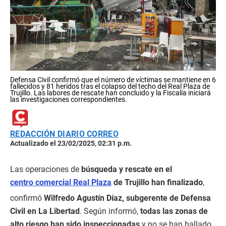
Defensa Civil confirmó que el número de víctimas se mantiene en 6
fallecidos y 81 heridos tras el colapso del techo del Real Plaza de
Trujillo. Las labores de rescate han concluido y la Fiscalía iniciará
las investigaciones correspondientes.
REDACCIÓN DIARIO CORREO
Actualizado el 23/02/2025, 02:31 p.m.
Las operaciones de
búsqueda y rescate en el
centro comercial Real Plaza
de Trujillo han finalizado
,
confirmó
Wilfredo Agustín Díaz, subgerente de Defensa
Civil en La Libertad
. Según informó,
todas las zonas de
alto riesgo han sido inspeccionadas
y no se han hallado