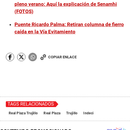
pleno verano: Aquí la explicación de Senamhi
(FOTOS)
Puente Ricardo Palma: Retiran columna de fierro
caída en la Vía Evitamiento
COPIAR ENLACE
TAGS RELACIONADOS
Real Plaza Trujillo
Real Plaza
Trujillo
Indeci