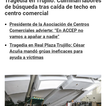
Tragedia en Trujillo: Culminan labores
de búsqueda tras caída de techo en
centro comercial
Presidente de la Asociación de Centros
Comerciales advierte: “En ACCEP no
vamos a apañar a nadie”
Tragedia en Real Plaza Trujillo: César
Acuña mandó grúas ineficaces para
ayuda a víctimas