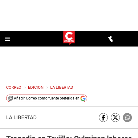
CORREO
>
EDICION
>
LA LIBERTAD
Añadir
Correo
como fuente preferida en
LA LIBERTAD