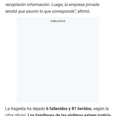
recopilarán información. Luego, la empresa privada
tendrá que asumir lo que corresponde”
, afirmó.
La tragedia ha dejado
6 fallecidos y 81 heridos
, según la
cifra oficial.
Los familiares de las víctimas exigen justicia