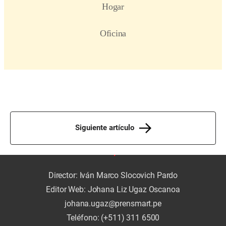
Siguiente artículo
Director: Iván Marco Slocovich Pardo
Editor Web: Johana Liz Ugaz Oscanoa
johana.ugaz@prensmart.pe
Teléfono: (+511) 311 6500