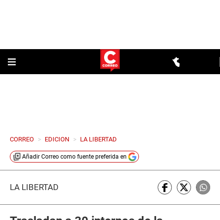
CORREO
>
EDICION
>
LA LIBERTAD
Añadir
Correo
como fuente preferida en
LA LIBERTAD