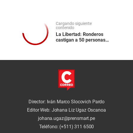
Cargando siguiente
contenido
La Libertad: Ronderos
castigan a 50 personas
en Huamachuco
Director: Iván Marco Slocovich Pardo
Editor Web: Johana Liz Ugaz Oscanoa
johana.ugaz@prensmart.pe
Teléfono: (+511) 311 6500