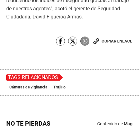
reduciendo los índices de inseguridad gracias al trabajo
de nuestros agentes”, acotó el gerente de Seguridad
Ciudadana, David Figueroa Armas.
COPIAR ENLACE
TAGS RELACIONADOS
Cámaras de vigilancia
Trujillo
NO TE PIERDAS
Contenido de
Mag.