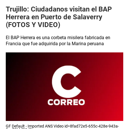
Trujillo: Ciudadanos visitan el BAP
Herrera en Puerto de Salaverry
(FOTOS Y VIDEO)
El BAP Herrera es una corbeta misilera fabricada en
Francia que fue adquirida por la Marina peruana
GF Default - Imported ANS Video id=8fad72e5-655c-428e-943a-