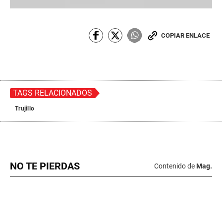
COPIAR ENLACE
TAGS RELACIONADOS
Trujillo
NO TE PIERDAS
Contenido de
Mag.