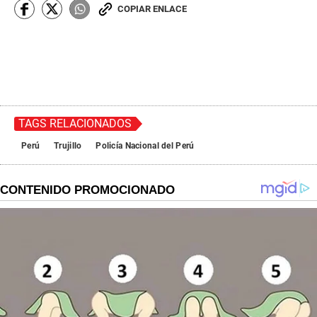
COPIAR ENLACE
TAGS RELACIONADOS
Perú
Trujillo
Policía Nacional del Perú