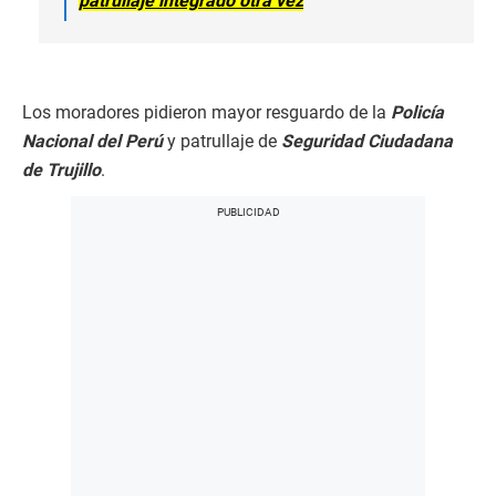
patrullaje integrado otra vez
Los moradores pidieron mayor resguardo de la
Policía
Nacional del Perú
y patrullaje de
Seguridad Ciudadana
de Trujillo
.