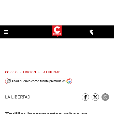
CORREO
>
EDICION
>
LA LIBERTAD
Añadir
Correo
como fuente preferida en
LA LIBERTAD