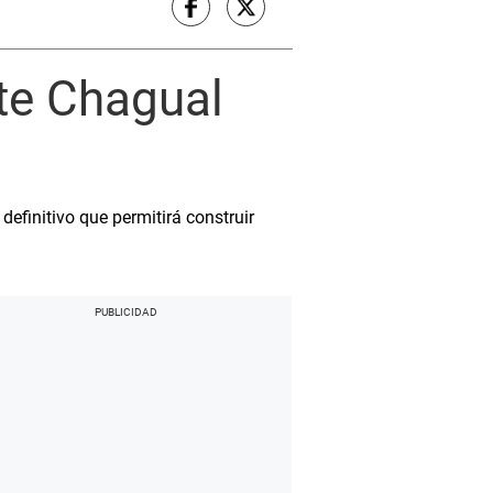
nte Chagual
efinitivo que permitirá construir