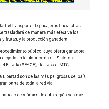
están paralizadas en La región La Libertad
ad, el transporte de pasajeros hacia otras
 se trasladará de manera más efectiva los
 y frutas, y la producción ganadera.
rocedimiento público, cuya oferta ganadora
á alojada en la plataforma del Sistema
 del Estado (SEACE), destacó el MTC.
La Libertad son de las más peligrosas del país
an parte de toda la red vial.
desarrollo económico de esta región sea más