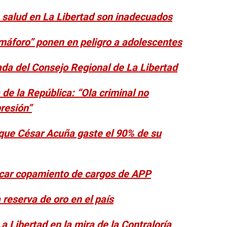
e salud en La Libertad son inadecuados
emáforo” ponen en peligro a adolescentes
ada del Consejo Regional de La Libertad
 de la República: “Ola criminal no
resión”
que César Acuña gaste el 90% de su
ficar copamiento de cargos de APP
 reserva de oro en el país
a Libertad en la mira de la Contraloría