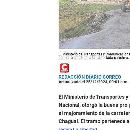
El Ministerio de Transportes y Comunicaciones
permitirá construir la tan anhelada carretera.
REDACCIÓN DIARIO CORREO
Actualizado el 25/12/2024, 09:01 a.m.
El Ministerio de Transportes 
Nacional, otorgó la buena pro p
el mejoramiento de la carret
Chagual. El tramo pertenece a 
.
región La Libertad