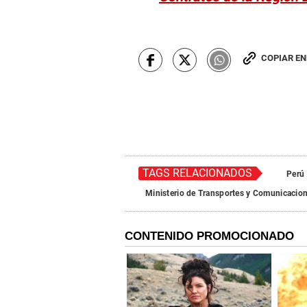
COPIAR E
TAGS RELACIONADOS
Perú
Ministerio de Transportes y Comunicacio