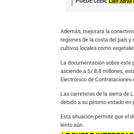
PUEDE LEER:
Cien obras 
Además, mejorará la conectivid
regiones de la costa del país y
cultivos locales como vegetales
La documentación sobre este p
asciende a S/ 8.8 millones, est
Electrónico de Contrataciones
Las carreteras de la sierra de 
debido a su pésimo estado en gr
Esta situación permite que el 
lento aún.