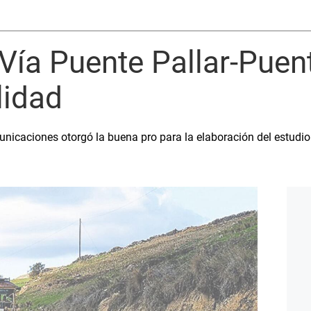
 Vía Puente Pallar-Pue
lidad
nicaciones otorgó la buena pro para la elaboración del estudio d