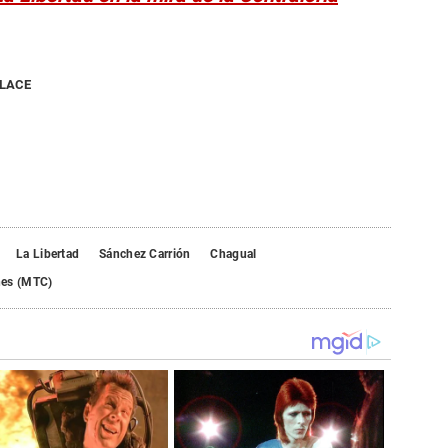
NLACE
La Libertad
Sánchez Carrión
Chagual
nes (MTC)