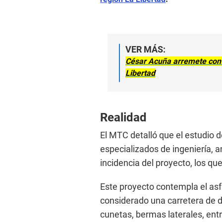
VER MÁS:
César Acuña arremete cont
Libertad
Realidad
El MTC detalló que el estudio de
especializados de ingeniería, 
incidencia del proyecto, los que
Este proyecto contempla el asf
considerado una carretera de do
cunetas, bermas laterales, en