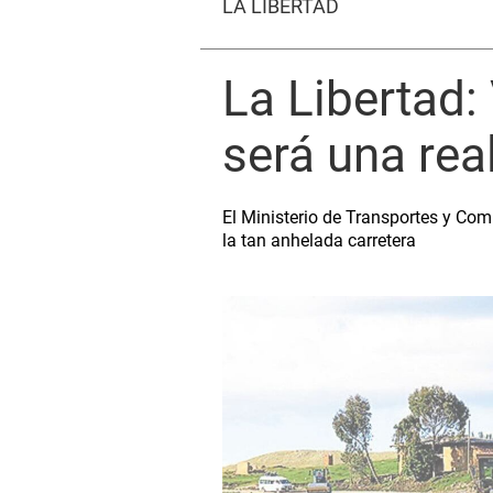
LA LIBERTAD
La Libertad:
será una rea
El Ministerio de Transportes y Comu
la tan anhelada carretera