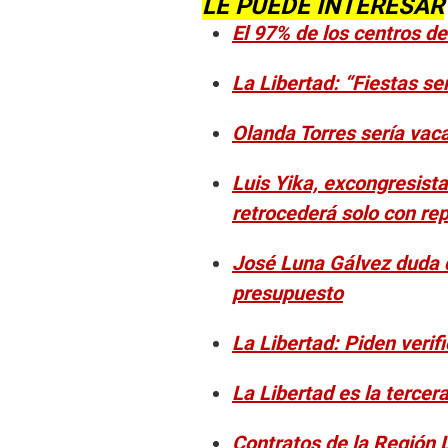
LE PUEDE INTERESAR
El 97% de los centros d
La Libertad: “Fiestas s
Olanda Torres sería vac
Luis Yika, excongresista
retrocederá solo con rep
José Luna Gálvez duda 
presupuesto
La Libertad: Piden veri
La Libertad es la tercera
Contratos de la Región L