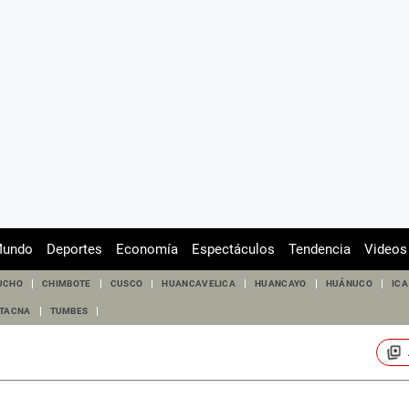
undo
Deportes
Economía
Espectáculos
Tendencia
Videos
UCHO
CHIMBOTE
CUSCO
HUANCAVELICA
HUANCAYO
HUÁNUCO
ICA
TACNA
TUMBES