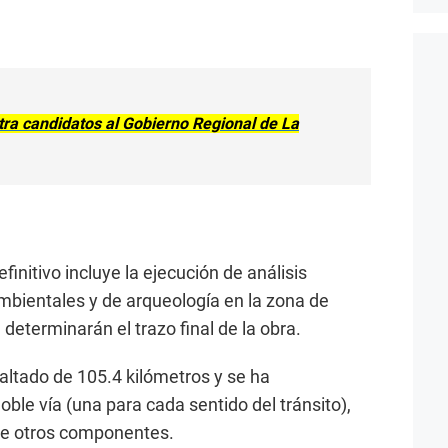
ra candidatos al Gobierno Regional de La
finitivo incluye la ejecución de análisis
ambientales y de arqueología en la zona de
 determinarán el trazo final de la obra.
altado de 105.4 kilómetros y se ha
ble vía (una para cada sentido del tránsito),
tre otros componentes.