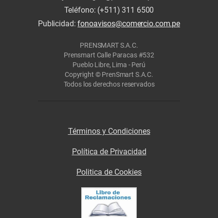
Teléfono: (+511) 311 6500
Publicidad:
fonoavisos@comercio.com.pe
PRENSMART S.A.C.
Prensmart Calle Paracas #532
Pueblo Libre, Lima - Perú
Copyright © PrenSmart S.A.C.
Todos los derechos reservados
Términos y Condiciones
Política de Privacidad
Politica de Cookies