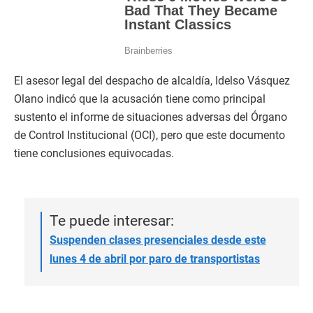
El asesor legal del despacho de alcaldía, Idelso Vásquez
Olano indicó que la acusación tiene como principal
sustento el informe de situaciones adversas del Órgano
de Control Institucional (OCI), pero que este documento
tiene conclusiones equivocadas.
Te puede interesar:
Suspenden clases presenciales desde este
lunes 4 de abril por paro de transportistas