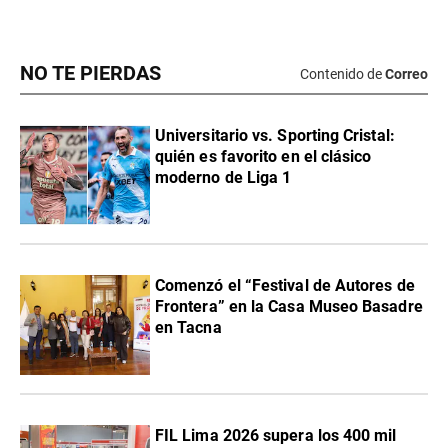
NO TE PIERDAS
Contenido de
Correo
Universitario vs. Sporting Cristal:
quién es favorito en el clásico
moderno de Liga 1
Comenzó el “Festival de Autores de
Frontera” en la Casa Museo Basadre
en Tacna
FIL Lima 2026 supera los 400 mil