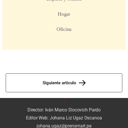
Siguiente artículo
Director: Iván Marco Slocovich Pardo
Editor Web: Johana Liz Ugaz Oscanoa
johana.ugaz@prensmart.pe