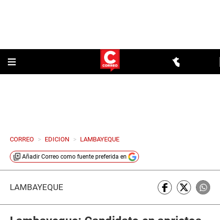
CORREO
>
EDICION
>
LAMBAYEQUE
Añadir
Correo
como fuente preferida en
LAMBAYEQUE