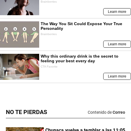
NO TE PIERDAS
Contenido de
Correo
Chupaca vuelve a temblar a las 11:05