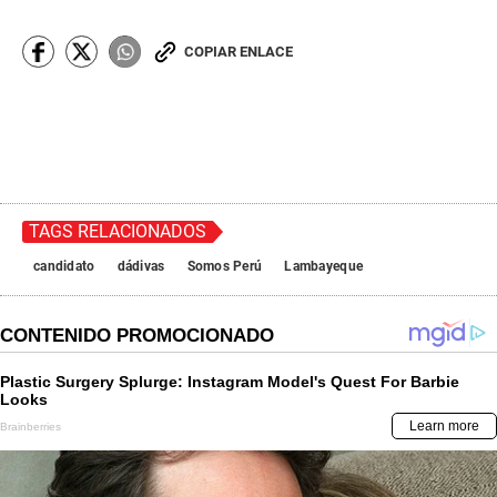
COPIAR ENLACE
TAGS RELACIONADOS
candidato
dádivas
Somos Perú
Lambayeque