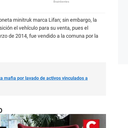
ioneta minitruk marca Lifan; sin embargo, la
ción el vehículo para su venta, pues el
zo de 2014, fue vendido a la comuna por la
ta mafia por lavado de activos vinculados a
O