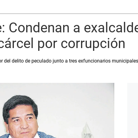
 Condenan a exalcald
cárcel por corrupción
r del delito de peculado junto a tres exfuncionarios municipale