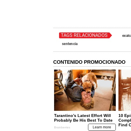
TAGS RELACIONADOS
exalc
sentencia