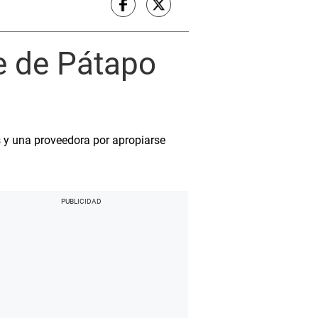
e de Pátapo
s y una proveedora por apropiarse