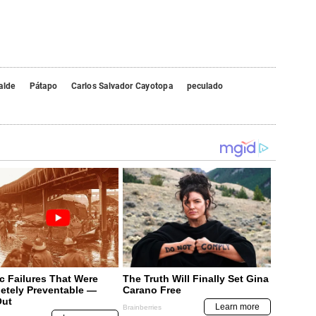
alde
Pátapo
Carlos Salvador Cayotopa
peculado