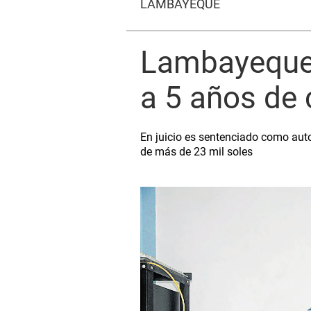
LAMBAYEQUE
Lambayeque:
a 5 años de 
En juicio es sentenciado como auto
de más de 23 mil soles