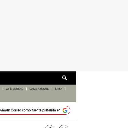
Cuadro
de
búsqueda
LA LIBERTAD
LAMBAYEQUE
LIMA
Añadir
Correo
como fuente preferida en