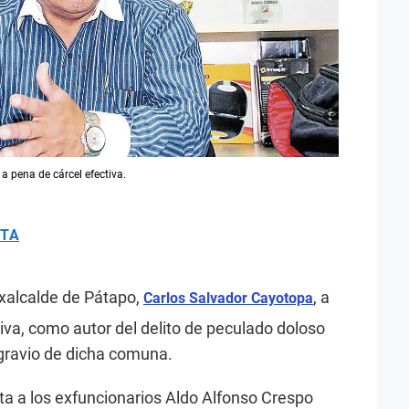
a pena de cárcel efectiva.
ETA
exalcalde de Pátapo,
, a
Carlos Salvador Cayotopa
iva, como autor del delito de peculado doloso
agravio de dicha comuna.
 a los exfuncionarios Aldo Alfonso Crespo