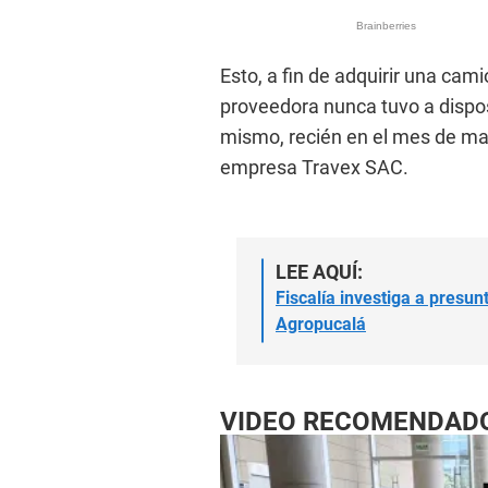
Esto, a fin de adquirir una cam
proveedora nunca tuvo a disposi
mismo, recién en el mes de mar
empresa Travex SAC.
LEE AQUÍ:
Fiscalía investiga a presun
Agropucalá
VIDEO RECOMENDAD