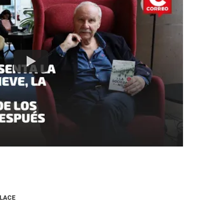
NLACE