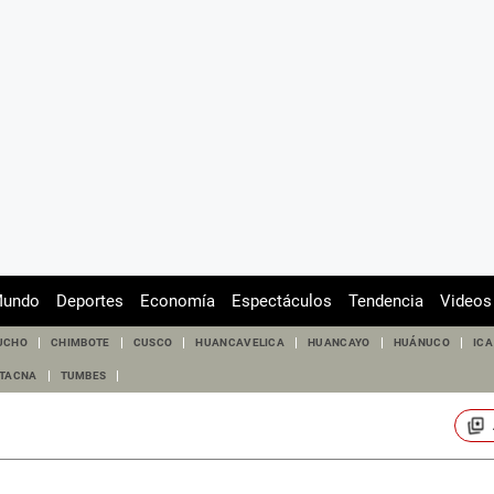
undo
Deportes
Economía
Espectáculos
Tendencia
Videos
UCHO
CHIMBOTE
CUSCO
HUANCAVELICA
HUANCAYO
HUÁNUCO
ICA
TACNA
TUMBES