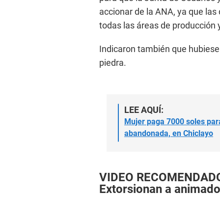
accionar de la ANA, ya que las 
todas las áreas de producción y
Indicaron también que hubiese 
piedra.
LEE AQUÍ:
Mujer paga 7000 soles para
abandonada, en Chiclayo
VIDEO RECOMENDAD
Extorsionan a animado