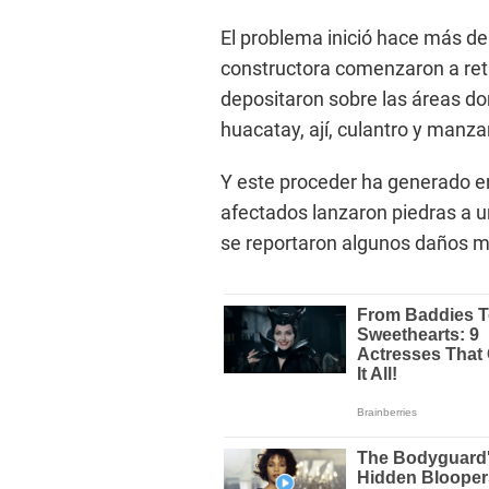
El problema inició hace más d
constructora comenzaron a reti
depositaron sobre las áreas do
huacatay, ají, culantro y manzan
Y este proceder ha generado e
afectados lanzaron piedras a un
se reportaron algunos daños ma