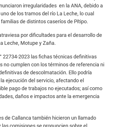
enunciaron irregularidades en la ANA, debido a
 uno de los tramos del río La Leche, lo cual
 familias de distintos caseríos de Pítipo.
traviesa por dificultades para el desarrollo de
 La Leche, Motupe y Zaña.
 22734-2023 las fichas técnicas definitivas
s no cumplen con los términos de referencia ni
efinitivas de descolmatación. Ello podría
a ejecución del servicio, afectando el
ible pago de trabajos no ejecutados; así como
ilidades, daños e impactos ante la emergencia
res de Callanca también hicieron un llamado
y las comisiones se pronuncien sobre el