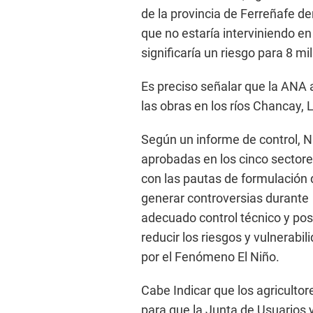
de la provincia de Ferreñafe d
que no estaría interviniendo en
significaría un riesgo para 8 mil
Es preciso señalar que la ANA a
las obras en los ríos Chancay,
Según un informe de control, N°
aprobadas en los cinco sectore
con las pautas de formulación d
generar controversias durante l
adecuado control técnico y pos
reducir los riesgos y vulnerab
por el Fenómeno El Niño.
Cabe Indicar que los agriculto
para que la Junta de Usuarios 