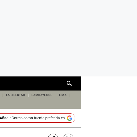
Cuadro
de
búsqueda
LA LIBERTAD
LAMBAYEQUE
LIMA
Añadir
Correo
como fuente preferida en