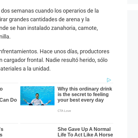
e dos semanas cuando los operarios de la
rar grandes cantidades de arena y la
nde se han instalado zanahoria, camote,
illa.
nfrentamientos. Hace unos días, productores
 cargador frontal. Nadie resultó herido, sólo
teriales a la unidad.