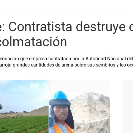
Contratista destruye c
colmatación
enuncian que empresa contratada por la Autoridad Nacional del
arroja grandes cantidades de arena sobre sus sembríos y les oc