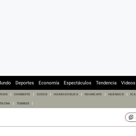
undo
Deportes
Economía
Espectáculos
Tendencia
Videos
UCHO
CHIMBOTE
CUSCO
HUANCAVELICA
HUANCAYO
HUÁNUCO
ICA
TACNA
TUMBES