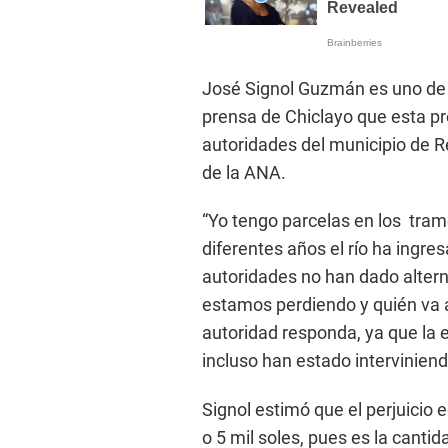
José Signol Guzmán es uno de 
prensa de Chiclayo que esta p
autoridades del municipio de 
de la ANA.
“Yo tengo parcelas en los tram
diferentes años el río ha ingre
autoridades no han dado altern
estamos perdiendo y quién va a
autoridad responda, ya que la
incluso han estado interviniend
Signol estimó que el perjuicio 
o 5 mil soles, pues es la canti