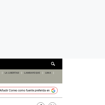
Cuadro
de
búsqueda
LA LIBERTAD
LAMBAYEQUE
LIMA
Añadir
Correo
como fuente preferida en