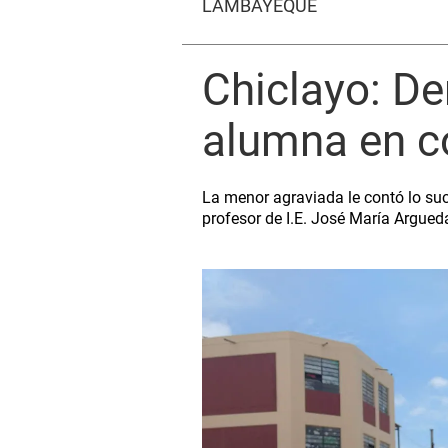
LAMBAYEQUE
Chiclayo: De
alumna en co
La menor agraviada le contó lo suc
profesor de I.E. José María Argued