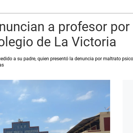
nuncian a profesor por
legio de La Victoria
edido a su padre, quien presentó la denuncia por maltrato psic
as