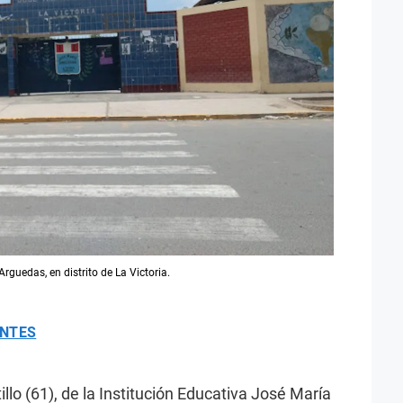
rguedas, en distrito de La Victoria.
ANTES
llo (61), de la Institución Educativa José María