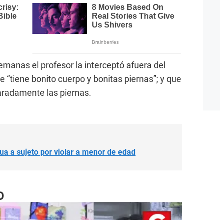
manas el profesor la interceptó afuera del
 “tiene bonito cuerpo y bonitas piernas”; y que
aradamente las piernas.
a a sujeto por violar a menor de edad
O