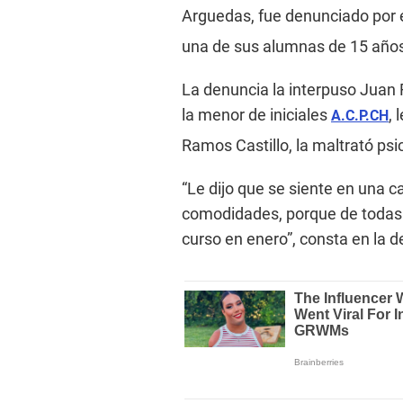
Arguedas, fue denunciado por e
una de sus alumnas de 15 año
La denuncia la interpuso Juan R
la menor de iniciales
, 
A.C.P.CH
Ramos Castillo, la maltrató ps
“Le dijo que se siente en una
comodidades, porque de todas 
curso en enero”, consta en la 