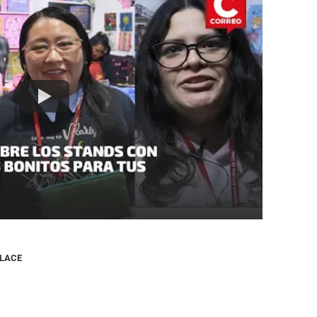
NLACE