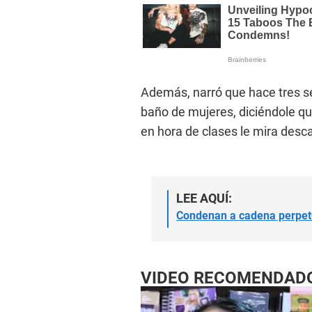
Además, narró que hace tres se
baño de mujeres, diciéndole que
en hora de clases le mira desc
LEE AQUÍ:
Condenan a cadena perpetu
VIDEO RECOMENDAD