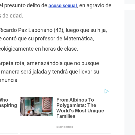
l presunto delito de
, en agravio de
acoso sexual
s de edad.
icardo Paz Laboriano (42), luego que su hija,
le contó que su profesor de Matemática,
icológicamente en horas de clase.
 carpeta rota, amenazándola que no busque
manera será jalada y tendrá que llevar su
denuncia