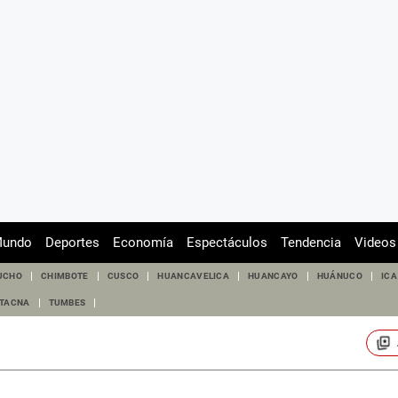
undo
Deportes
Economía
Espectáculos
Tendencia
Videos
UCHO
CHIMBOTE
CUSCO
HUANCAVELICA
HUANCAYO
HUÁNUCO
ICA
TACNA
TUMBES