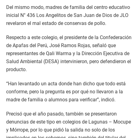
Del mismo modo, madres de familia del centro educativo
inicial N° 436 Los Angelitos de San Juan de Dios de JLO
revelaron el mal estado de conservas de pollo.
Respecto a este colegio, el presidente de la Confederación
de Apafas del Perú, José Ramos Rojas, señaló que
representantes de Qali Warma y la Dirección Ejecutiva de
Salud Ambiental (DESA) intervinieron, pero defendieron el
producto.
“Han levantado un acta donde han dicho que todo está
conforme, pero la pregunta es por qué no llevaron a la
madre de familia o alumnos para verificar”, indicó.
Precisó que el año pasado, también se presentaron
denuncias de este tipo en colegios de Lagunas – Mocupe
y Mórrope, por lo que pidió la salida no solo de los
implicados en los sobornos, sino también del titular del