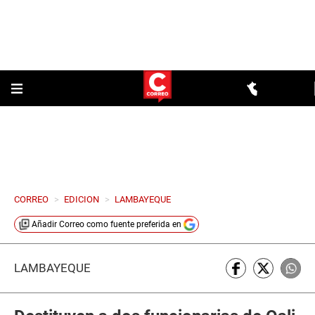
CORREO
>
EDICION
>
LAMBAYEQUE
Añadir
Correo
como fuente preferida en
LAMBAYEQUE