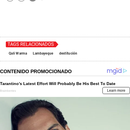
TAGS RELACIONADOS
Qali Warma
Lambayeque
destitución