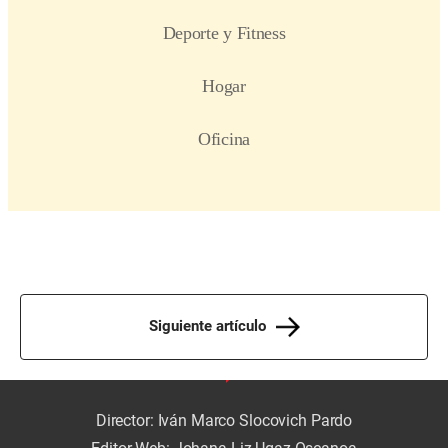
Siguiente artículo
Director: Iván Marco Slocovich Pardo