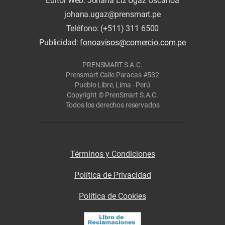
Editor Web: Johana Liz Ugaz Oscanoa
johana.ugaz@prensmart.pe
Teléfono: (+511) 311 6500
Publicidad:
fonoavisos@comercio.com.pe
PRENSMART S.A.C.
Prensmart Calle Paracas #532
Pueblo Libre, Lima - Perú
Copyright © PrenSmart S.A.C.
Todos los derechos reservados
Términos y Condiciones
Política de Privacidad
Politica de Cookies