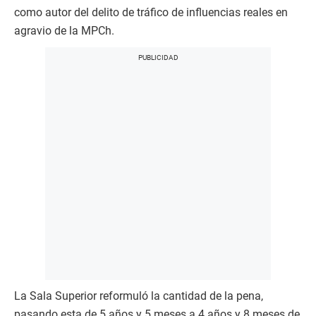
como autor del delito de tráfico de influencias reales en
agravio de la MPCh.
La Sala Superior reformuló la cantidad de la pena,
pasando esta de 5 años y 5 meses a 4 años y 8 meses de