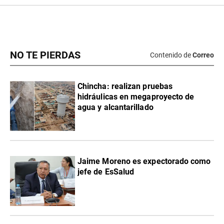
NO TE PIERDAS
Contenido de
Correo
Chincha: realizan pruebas
hidráulicas en megaproyecto de
agua y alcantarillado
Jaime Moreno es expectorado como
jefe de EsSalud