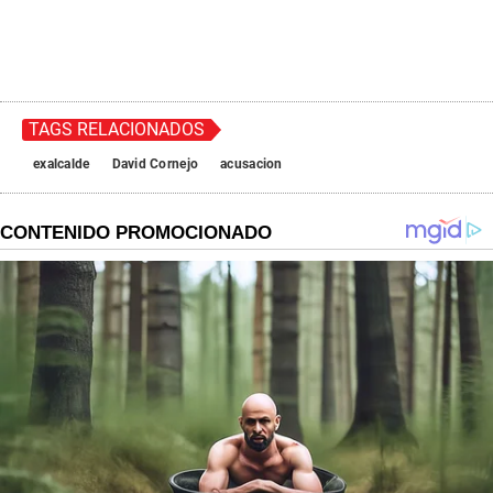
TAGS RELACIONADOS
exalcalde
David Cornejo
acusacion