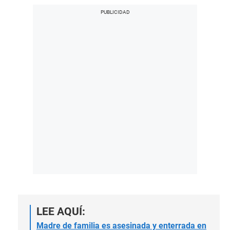
LEE AQUÍ:
Madre de familia es asesinada y enterrada en