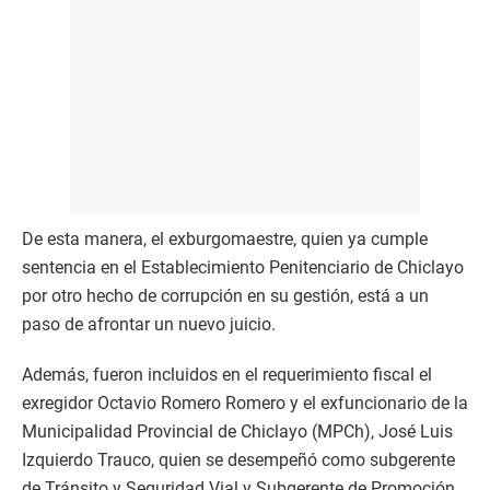
De esta manera, el exburgomaestre, quien ya cumple
sentencia en el Establecimiento Penitenciario de Chiclayo
por otro hecho de corrupción en su gestión, está a un
paso de afrontar un nuevo juicio.
Además, fueron incluidos en el requerimiento fiscal el
exregidor Octavio Romero Romero y el exfuncionario de la
Municipalidad Provincial de Chiclayo (MPCh), José Luis
Izquierdo Trauco, quien se desempeñó como subgerente
de Tránsito y Seguridad Vial y Subgerente de Promoción