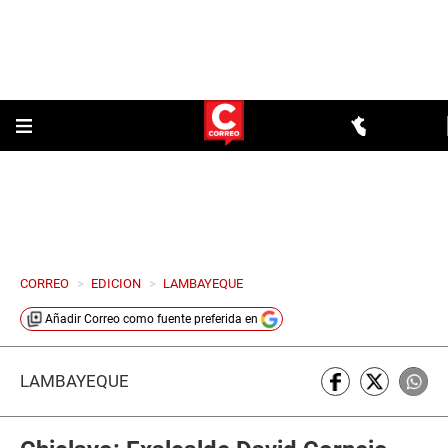
CORREO
>
EDICION
>
LAMBAYEQUE
Añadir
Correo
como fuente preferida en
LAMBAYEQUE