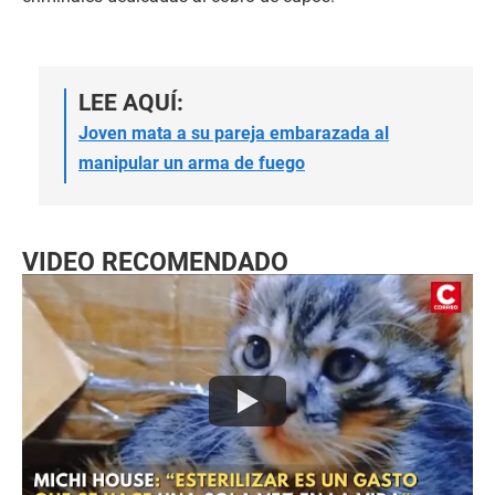
LEE AQUÍ:
Joven mata a su pareja embarazada al
manipular un arma de fuego
VIDEO RECOMENDADO