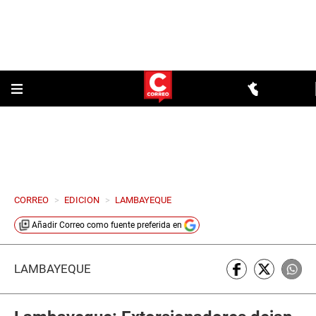
CORREO
>
EDICION
>
LAMBAYEQUE
Añadir
Correo
como fuente preferida en
LAMBAYEQUE