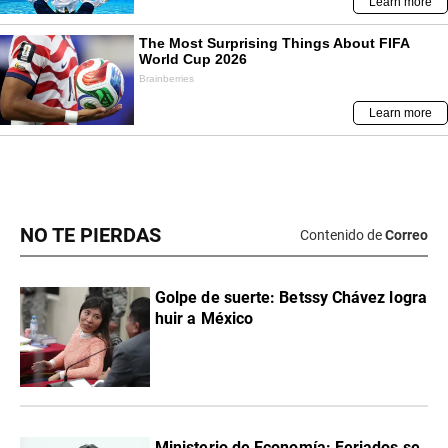
NO TE PIERDAS
Contenido de
Correo
Golpe de suerte: Betssy Chávez logra
huir a México
Ministerio de Economía: Feriados se