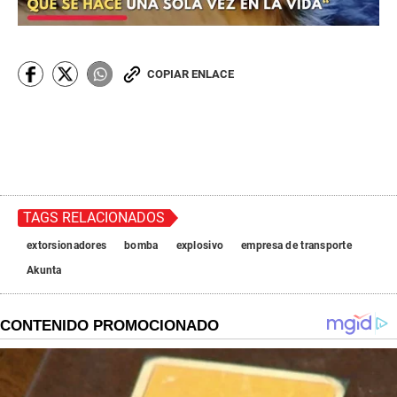
COPIAR ENLACE
TAGS RELACIONADOS
extorsionadores
bomba
explosivo
empresa de transporte
Akunta