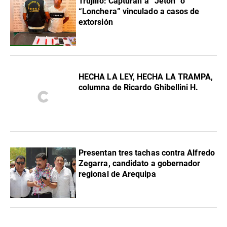
Trujillo: Capturan a “Jetón” o
“Lonchera” vinculado a casos de
extorsión
HECHA LA LEY, HECHA LA TRAMPA,
columna de Ricardo Ghibellini H.
Presentan tres tachas contra Alfredo
Zegarra, candidato a gobernador
regional de Arequipa