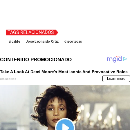
TAGS RELACIONADOS
alcalde
José Leonardo Ortiz
discotecas