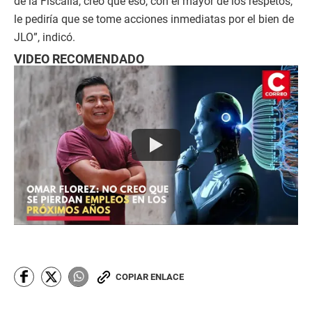
de la Fiscalía, creo que eso, con el mayor de los respetos,
le pediría que se tome acciones inmediatas por el bien de
JLO”, indicó.
VIDEO RECOMENDADO
COPIAR ENLACE