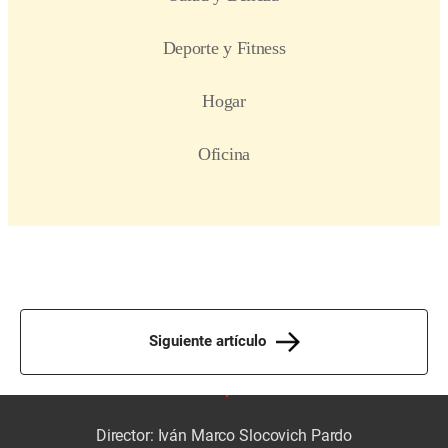
Siguiente artículo
Director: Iván Marco Slocovich Pardo