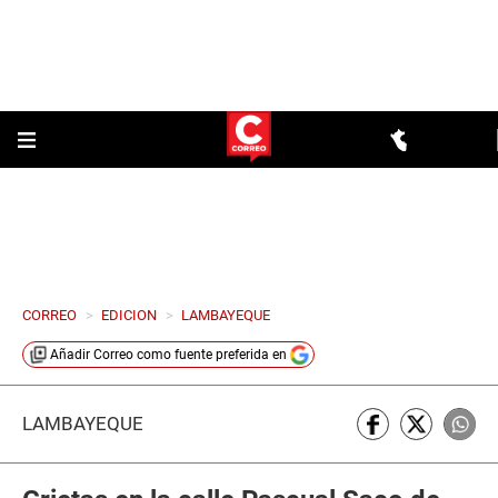
CORREO
>
EDICION
>
LAMBAYEQUE
Añadir
Correo
como fuente preferida en
LAMBAYEQUE