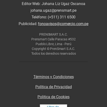
Editor Web: Johana Liz Ugaz Oscanoa
johana.ugaz@prensmart.pe
Teléfono: (+511) 311 6500
Publicidad:
fonoavisos@comercio.com.pe
PRENSMART S.A.C.
Prensmart Calle Paracas #532
Pueblo Libre, Lima - Perú
Copyright © PrenSmart S.A.C.
Todos los derechos reservados
Términos y Condiciones
Política de Privacidad
Politica de Cookies