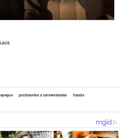
NLACE
ayeque
postulantes a universidades
fraude