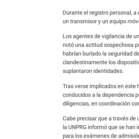
Durante el registro personal, a
un transmisor y un equipo móvi
Los agentes de vigilancia de
notó una actitud sospechosa po
habrían burlado la seguridad de
clandestinamente los disposit
suplantaron identidades.
Tras verse implicados en este h
conducidos a la dependencia p
diligencias, en coordinación co
Cabe precisar que a través de
la UNPRG informó que se han 
para los exámenes de admisió