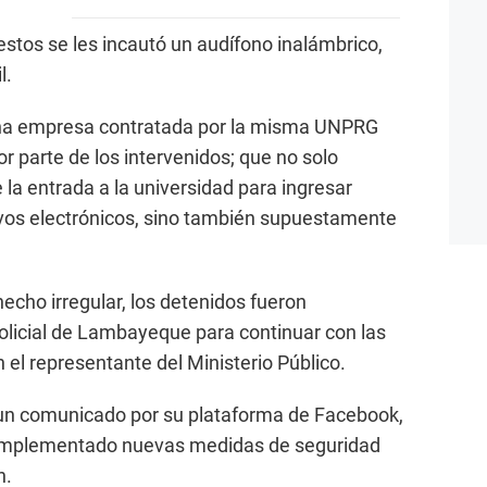
 estos se les incautó un audífono inalámbrico,
l.
 una empresa contratada por la misma UNPRG
r parte de los intervenidos; que no solo
 la entrada a la universidad para ingresar
ivos electrónicos, sino también supuestamente
echo irregular, los detenidos fueron
olicial de Lambayeque para continuar con las
n el representante del Ministerio Público.
 un comunicado por su plataforma de Facebook,
implementado nuevas medidas de seguridad
n.