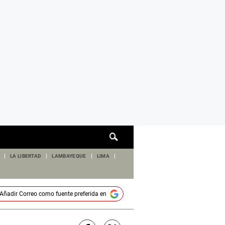
Cuadro
de
búsqueda
LA LIBERTAD
LAMBAYEQUE
LIMA
Añadir
Correo
como fuente preferida en