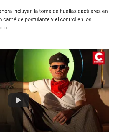
ora incluyen la toma de huellas dactilares en
on carné de postulante y el control en los
ado.