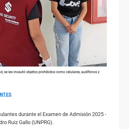
ad, se les incautó objetos prohibidos como celulares, audífonos y
ANTES
ostulantes durante el Examen de Admisión 2025 -
edro Ruiz Gallo (UNPRG).