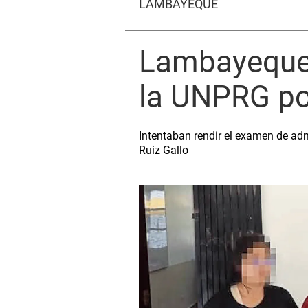
LAMBAYEQUE
Lambayeque: 
la UNPRG po
Intentaban rendir el examen de adm
Ruiz Gallo