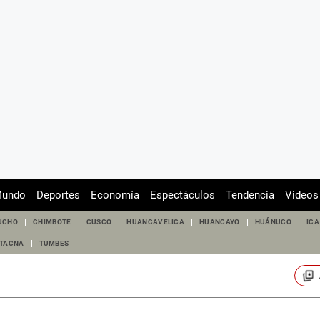
undo
Deportes
Economía
Espectáculos
Tendencia
Videos
UCHO
CHIMBOTE
CUSCO
HUANCAVELICA
HUANCAYO
HUÁNUCO
ICA
TACNA
TUMBES